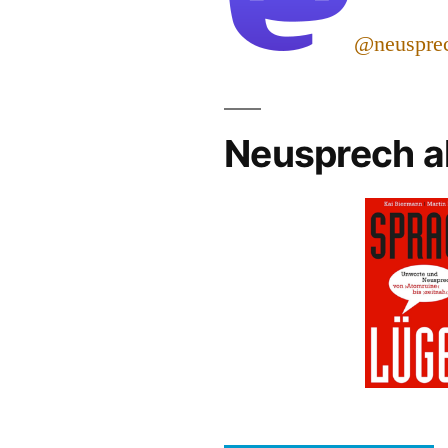
@neuspre
Neusprech a