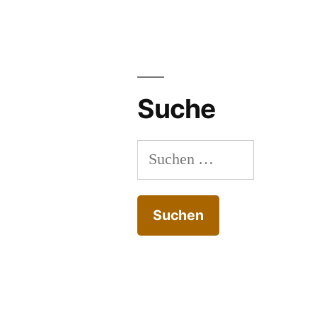
Suche
Suchen
nach: