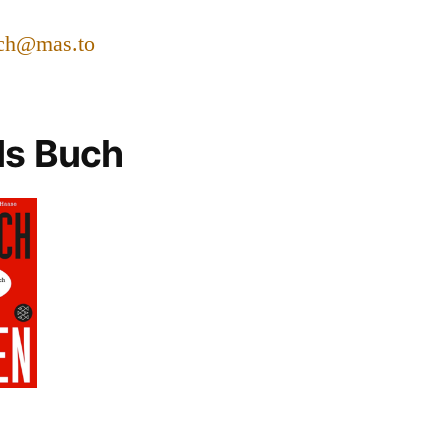
ch@mas.to
ls Buch