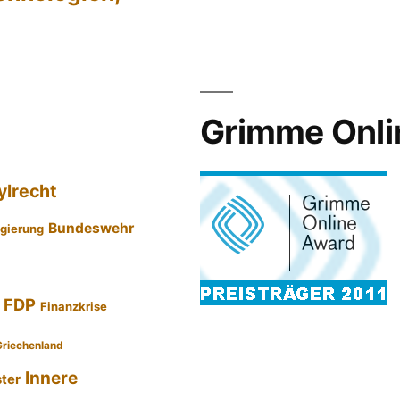
Grimme Onli
ylrecht
Bundeswehr
gierung
FDP
Finanzkrise
Griechenland
Innere
ster