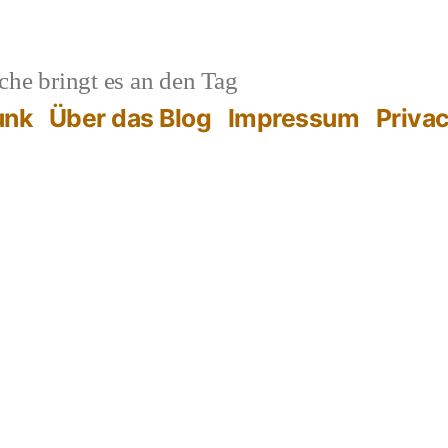
he bringt es an den Tag
unk
Über das Blog
Impressum
Priva