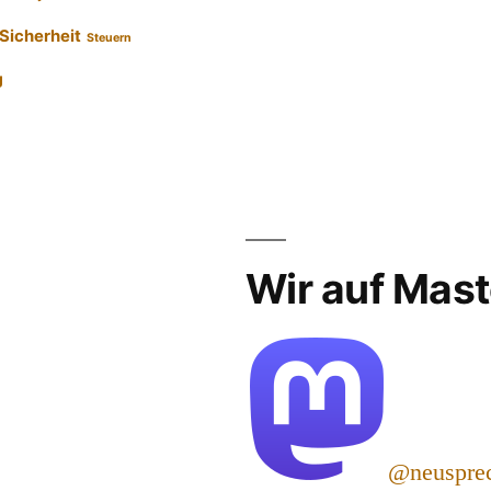
Sicherheit
Steuern
g
Wir auf Mas
@neuspre