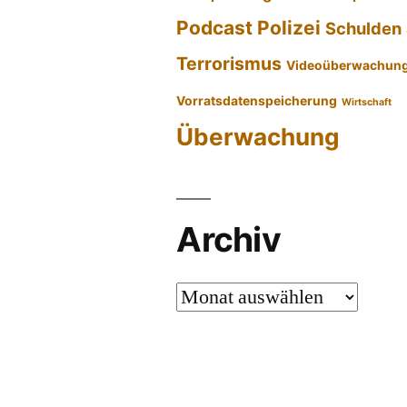
Podcast
Polizei
Schulden
Terrorismus
Videoüberwachun
Vorratsdatenspeicherung
Wirtschaft
Überwachung
Archiv
Archiv