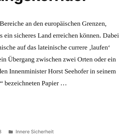
 Bereiche an den europäischen Grenzen,
os ein sicheres Land erreichen können. Dabei
nische auf das lateinische currere ‚laufen‘
 ein Übergang zwischen zwei Orten oder ein
den Innenminister Horst Seehofer in seinem
n“ bezeichneten Papier …
Veröffentlicht
8
Innere Sicherheit