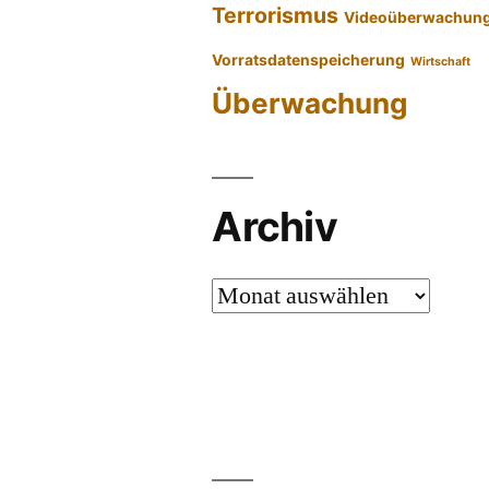
Terrorismus
Videoüberwachun
Vorratsdatenspeicherung
Wirtschaft
Überwachung
Archiv
Archiv