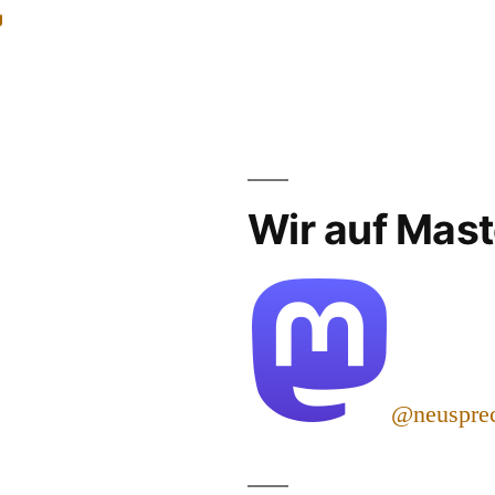
g
Wir auf Mas
@neuspre