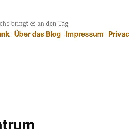
he bringt es an den Tag
unk
Über das Blog
Impressum
Priva
ntrum