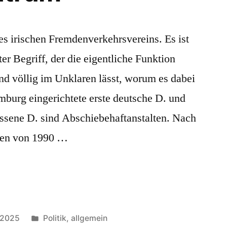
des irischen Fremdenverkehrsvereins. Es ist
er Begriff, der die eigentliche Funktion
und völlig im Unklaren lässt, worum es dabei
mburg eingerichtete erste deutsche D. und
ssene D. sind Abschiebehaftanstalten. Nach
en von 1990 …
Veröffentlicht
 2025
Politik, allgemein