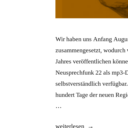
Wir haben uns Anfang Augu
zusammengesetzt, wodurch wi
Jahres veröffentlichen könne
Neusprechfunk 22 als mp3-Da
selbstverständlich verfügbar.
hundert Tage der neuen Regi
…
„Neusprechfunk
weiterlesen