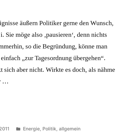
ignisse äußern Politiker gerne den Wunsch,
i. Sie möge also ‚pausieren‘, denn nichts
 Immerhin, so die Begründung, könne man
t einfach „zur Tagesordnung übergehen“.
 sich aber nicht. Wirkte es doch, als nähme
er …
Veröffentlicht
 2011
Energie
,
Politik, allgemein