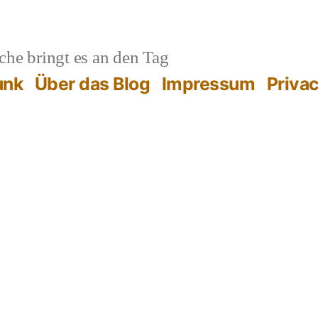
he bringt es an den Tag
unk
Über das Blog
Impressum
Priva