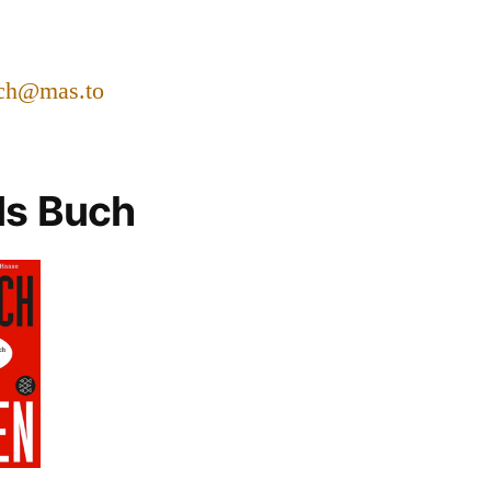
ch@mas.to
ls Buch