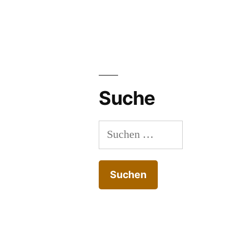
Suche
Suchen
nach: