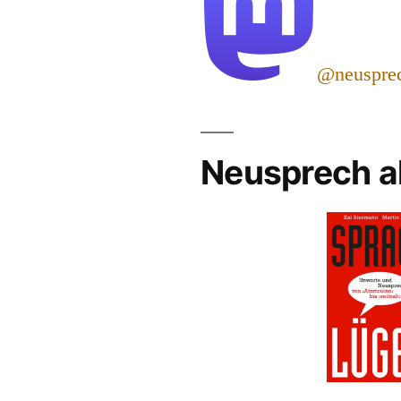
@neuspre
Neusprech a