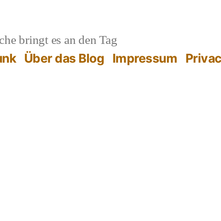
he bringt es an den Tag
unk
Über das Blog
Impressum
Priva