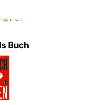
ch@mas.to
ls Buch