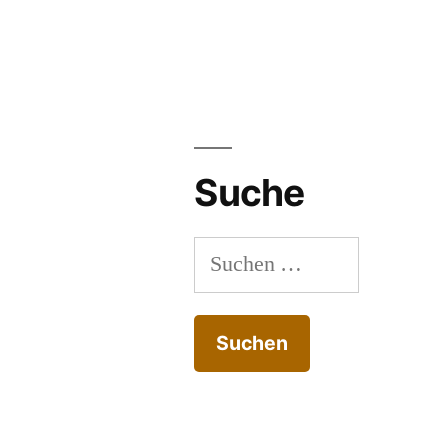
Suche
Suchen
nach: