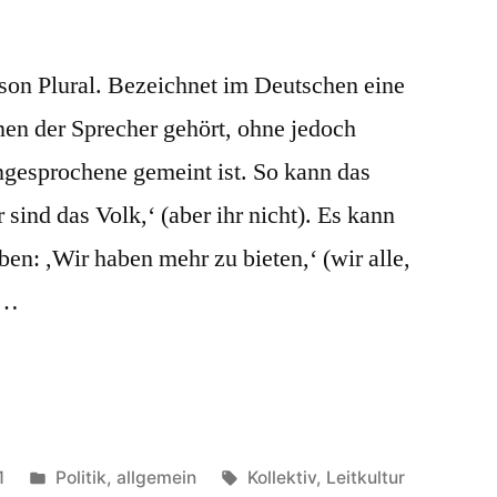
son Plural. Bezeichnet im Deutschen eine
en der Sprecher gehört, ohne jedoch
ngesprochene gemeint ist. So kann das
sind das Volk,‘ (aber ihr nicht). Es kann
ben: ,Wir haben mehr zu bieten,‘ (wir alle,
 …
Veröffentlicht
Schlagwörter:
1
Politik, allgemein
Kollektiv
,
Leitkultur