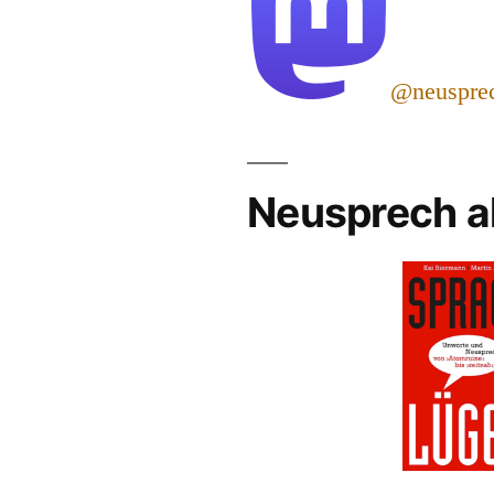
@neuspre
Neusprech a