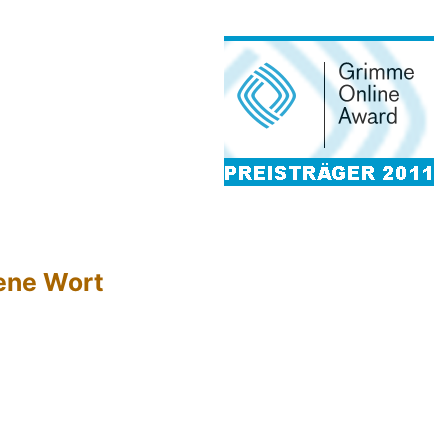
hene Wort