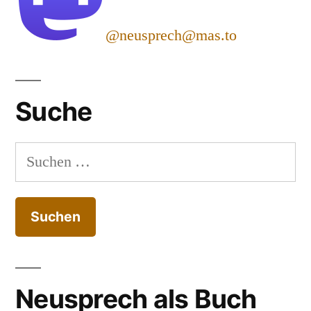
@neusprech@mas.to
Suche
Suchen
nach:
Neusprech als Buch