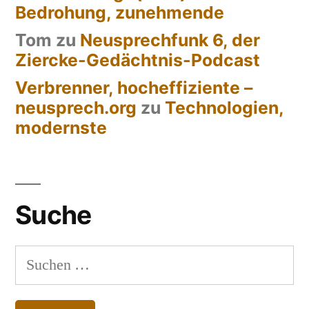
Bedrohung, zunehmende
Tom
zu
Neusprechfunk 6, der
Ziercke-Gedächtnis-Podcast
Verbrenner, hocheffiziente –
neusprech.org
zu
Technologien,
modernste
Suche
Suchen
nach: