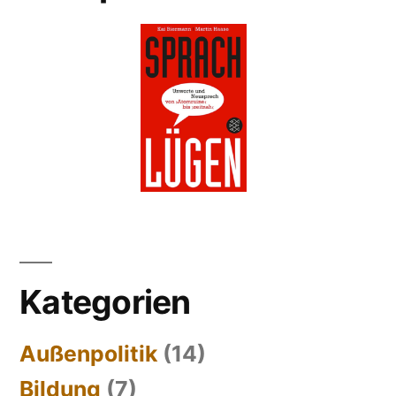
Kategorien
Außenpolitik
(14)
Bildung
(7)