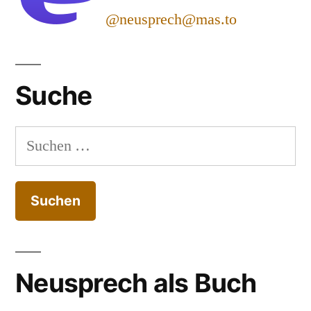
@neusprech@mas.to
Suche
Suchen
nach:
Neusprech als Buch