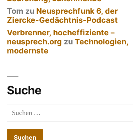
Tom
zu
Neusprechfunk 6, der
Ziercke-Gedächtnis-Podcast
Verbrenner, hocheffiziente –
neusprech.org
zu
Technologien,
modernste
Suche
Suchen
nach: