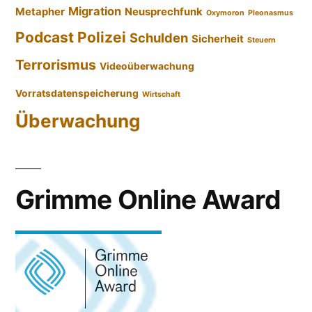
Migration
Metapher
Neusprechfunk
Oxymoron
Pleonasmus
Podcast
Polizei
Schulden
Sicherheit
Steuern
Terrorismus
Videoüberwachung
Vorratsdatenspeicherung
Wirtschaft
Überwachung
Grimme Online Award