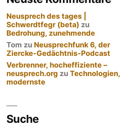
Neusprech des tages |
Schwerdtfegr (beta)
zu
Bedrohung, zunehmende
Tom
zu
Neusprechfunk 6, der
Ziercke-Gedächtnis-Podcast
Verbrenner, hocheffiziente –
neusprech.org
zu
Technologien,
modernste
Suche