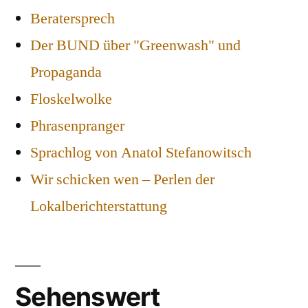
Beratersprech
Der BUND über "Greenwash" und
Propaganda
Floskelwolke
Phrasenpranger
Sprachlog von Anatol Stefanowitsch
Wir schicken wen – Perlen der
Lokalberichterstattung
Sehenswert