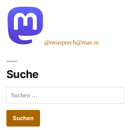
@neusprech@mas.to
Suche
Suchen
nach: