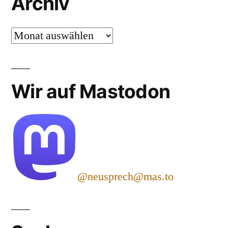
Archiv
Archiv
Wir auf Mastodon
@neusprech@mas.to