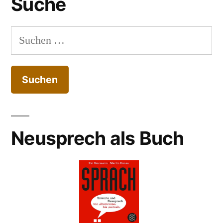
Suche
Suchen
nach:
Neusprech als Buch