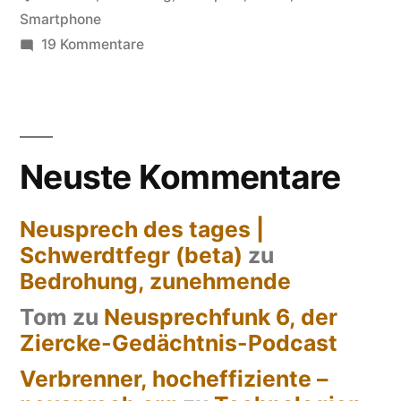
Smartphone
zu
19 Kommentare
Intelligent
Neuste Kommentare
Neusprech des tages |
Schwerdtfegr (beta)
zu
Bedrohung, zunehmende
Tom
zu
Neusprechfunk 6, der
Ziercke-Gedächtnis-Podcast
Verbrenner, hocheffiziente –