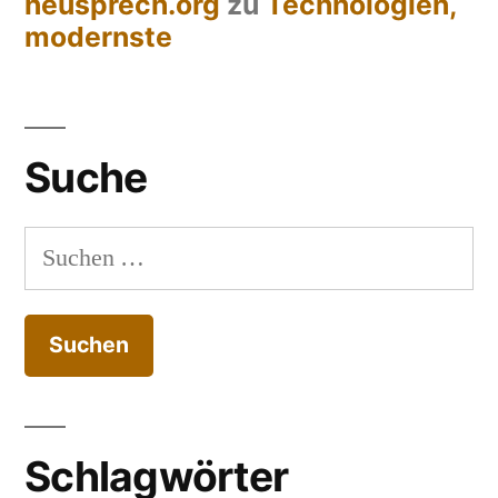
neusprech.org
zu
Technologien,
modernste
Suche
Suchen
nach:
Schlagwörter