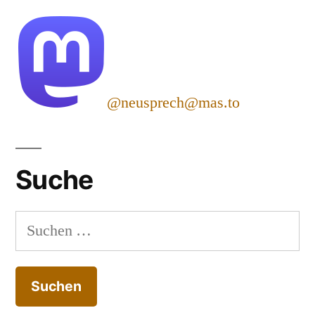
@neusprech@mas.to
Suche
Suchen
nach: