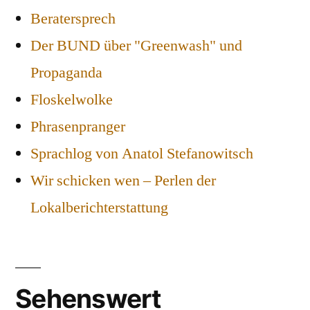
Beratersprech
Der BUND über "Greenwash" und
Propaganda
Floskelwolke
Phrasenpranger
Sprachlog von Anatol Stefanowitsch
Wir schicken wen – Perlen der
Lokalberichterstattung
Sehenswert