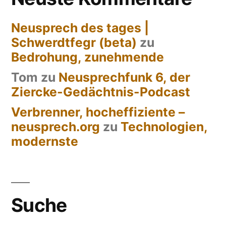
Neusprech des tages |
Schwerdtfegr (beta)
zu
Bedrohung, zunehmende
Tom
zu
Neusprechfunk 6, der
Ziercke-Gedächtnis-Podcast
Verbrenner, hocheffiziente –
neusprech.org
zu
Technologien,
modernste
Suche