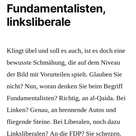
Fundamentalisten,
linksliberale
Klingt übel und soll es auch, ist es doch eine
bewusste Schmähung, die auf dem Niveau
der Bild mit Vorurteilen spielt. Glauben Sie
nicht? Nun, woran denken Sie beim Begriff
Fundamentalisten? Richtig, an al-Qaida. Bei
Linken? Genau, an brennende Autos und
fliegende Steine. Bei Liberalen, noch dazu
Linksliberalen? An die FDP? Sie scherzen.