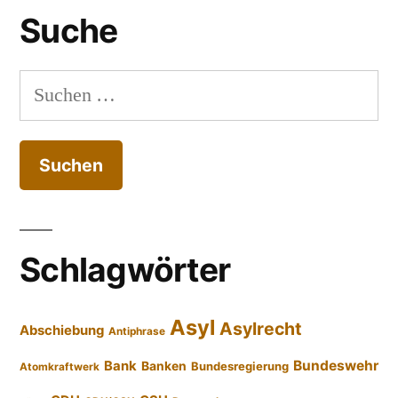
Suche
Suchen
nach:
Schlagwörter
Asyl
Asylrecht
Abschiebung
Antiphrase
Bundeswehr
Bank
Banken
Bundesregierung
Atomkraftwerk