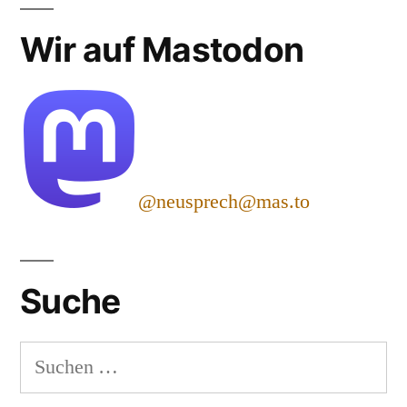
Wir auf Mastodon
@neusprech@mas.to
Suche
Suchen
nach: