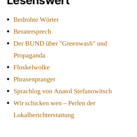
Lesenswert
Bedrohte Wörter
Beratersprech
Der BUND über "Greenwash" und
Propaganda
Floskelwolke
Phrasenpranger
Sprachlog von Anatol Stefanowitsch
Wir schicken wen – Perlen der
Lokalberichterstattung