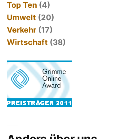
Top Ten
(4)
Umwelt
(20)
Verkehr
(17)
Wirtschaft
(38)
Andere über uns