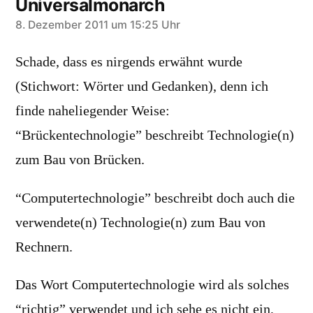
Universalmonarch
sagt:
8. Dezember 2011 um 15:25 Uhr
Schade, dass es nirgends erwähnt wurde
(Stichwort: Wörter und Gedanken), denn ich
finde naheliegender Weise:
“Brückentechnologie” beschreibt Technologie(n)
zum Bau von Brücken.
“Computertechnologie” beschreibt doch auch die
verwendete(n) Technologie(n) zum Bau von
Rechnern.
Das Wort Computertechnologie wird als solches
“richtig” verwendet und ich sehe es nicht ein,