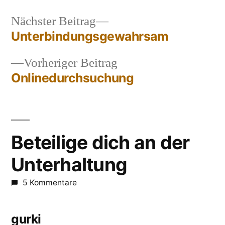
Nächster
Nächster Beitrag
Beitrag:
Unterbindungsgewahrsam
Beitragsnavigation
Vorheriger
Vorheriger Beitrag
Beitrag:
Onlinedurchsuchung
Beteilige dich an der
Unterhaltung
5 Kommentare
gurki