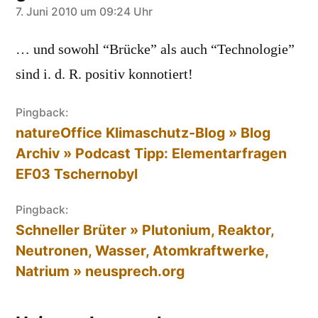
sagt:
7. Juni 2010 um 09:24 Uhr
… und sowohl “Brücke” als auch “Technologie”
sind i. d. R. positiv konnotiert!
Pingback:
natureOffice Klimaschutz-Blog » Blog
Archiv » Podcast Tipp: Elementarfragen
EF03 Tschernobyl
Pingback:
Schneller Brüter » Plutonium, Reaktor,
Neutronen, Wasser, Atomkraftwerke,
Natrium » neusprech.org