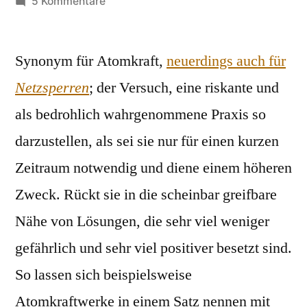
von
zu
5 Kommentare
Brückentechnologie
Synonym für Atomkraft,
neuerdings auch für
Netzsperren
; der Versuch, eine riskante und
als bedrohlich wahrgenommene Praxis so
darzustellen, als sei sie nur für einen kurzen
Zeitraum notwendig und diene einem höheren
Zweck. Rückt sie in die scheinbar greifbare
Nähe von Lösungen, die sehr viel weniger
gefährlich und sehr viel positiver besetzt sind.
So lassen sich beispielsweise
Atomkraftwerke in einem Satz nennen mit