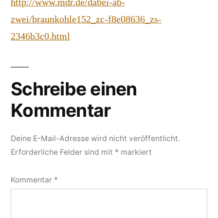
http://www.mdr.de/dabei-ab-
zwei/braunkohle152_zc-f8e08636_zs-
2346b3c0.html
Schreibe einen
Kommentar
Deine E-Mail-Adresse wird nicht veröffentlicht.
Erforderliche Felder sind mit
*
markiert
Kommentar
*