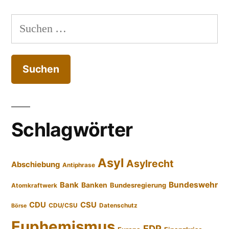
Suchen
nach:
Schlagwörter
Asyl
Asylrecht
Abschiebung
Antiphrase
Bundeswehr
Bank
Banken
Bundesregierung
Atomkraftwerk
CDU
CSU
CDU/CSU
Datenschutz
Börse
Euphemismus
FDP