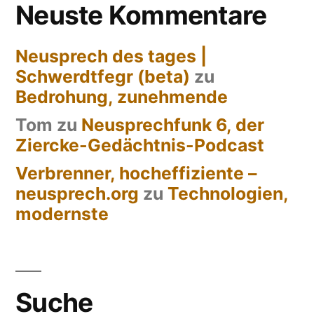
Neuste Kommentare
Neusprech des tages |
Schwerdtfegr (beta)
zu
Bedrohung, zunehmende
Tom
zu
Neusprechfunk 6, der
Ziercke-Gedächtnis-Podcast
Verbrenner, hocheffiziente –
neusprech.org
zu
Technologien,
modernste
Suche