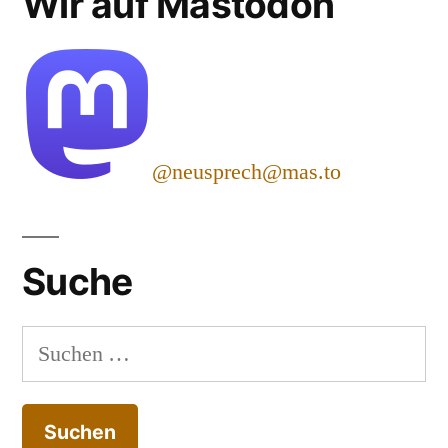
Wir auf Mastodon
@neusprech@mas.to
Suche
Suchen
nach: