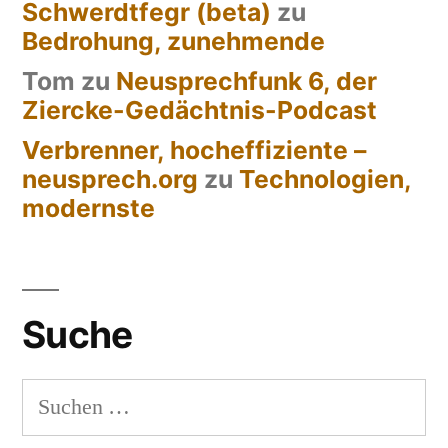
Schwerdtfegr (beta)
zu
Bedrohung, zunehmende
Tom
zu
Neusprechfunk 6, der
Ziercke-Gedächtnis-Podcast
Verbrenner, hocheffiziente –
neusprech.org
zu
Technologien,
modernste
Suche
Suchen
nach: