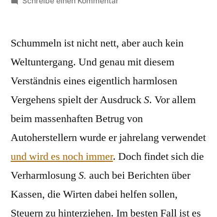
von
zu
Schreibe einen Kommentar
Schummelsoftware
Schummeln ist nicht nett, aber auch kein
Weltuntergang. Und genau mit diesem
Verständnis eines eigentlich harmlosen
Vergehens spielt der Ausdruck
S
. Vor allem
beim massenhaften Betrug von
Autoherstellern wurde er jahrelang verwendet
und wird es noch immer
. Doch findet sich die
Verharmlosung
S.
auch bei Berichten über
Kassen, die Wirten dabei helfen sollen,
Steuern zu hinterziehen. Im besten Fall ist es