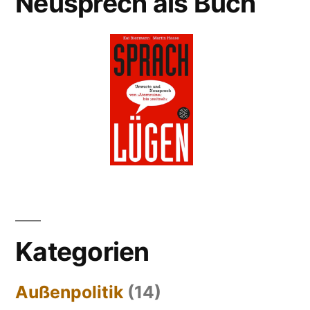
Neusprech als Buch
Kategorien
Außenpolitik
(14)