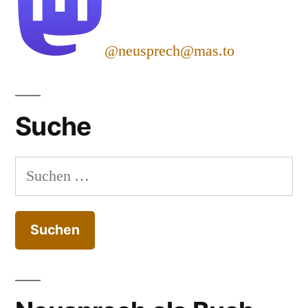
@neusprech@mas.to
Suche
Suchen
nach: