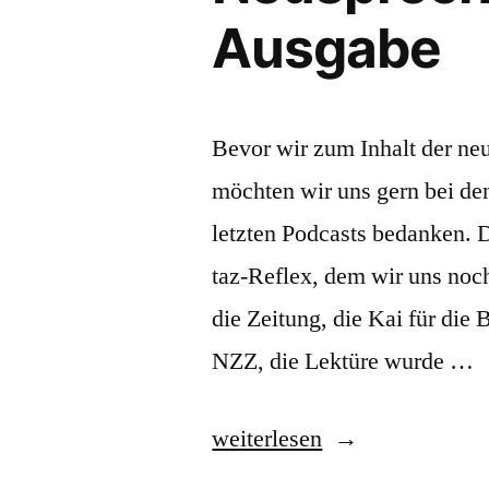
Ausgabe
Bevor wir zum Inhalt der n
möchten wir uns gern bei de
letzten Podcasts bedanken. 
taz-Reflex, dem wir uns no
die Zeitung, die Kai für die
NZZ, die Lektüre wurde …
„Neusprechfunk,
weiterlesen
die