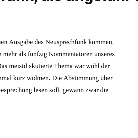
euen Ausgabe des Neusprechfunk kommen,
n mehr als fünfzig Kommentatoren unseres
Das meistdiskutierte Thema war wohl der
chmal kurz widmen. Die Abstimmung über
 Besprechung lesen soll, gewann zwar die