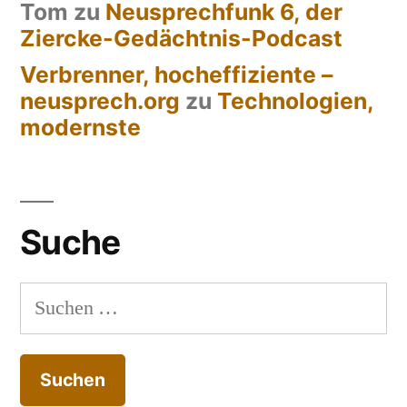
Tom
zu
Neusprechfunk 6, der
Ziercke-Gedächtnis-Podcast
Verbrenner, hocheffiziente –
neusprech.org
zu
Technologien,
modernste
Suche
Suchen
nach: