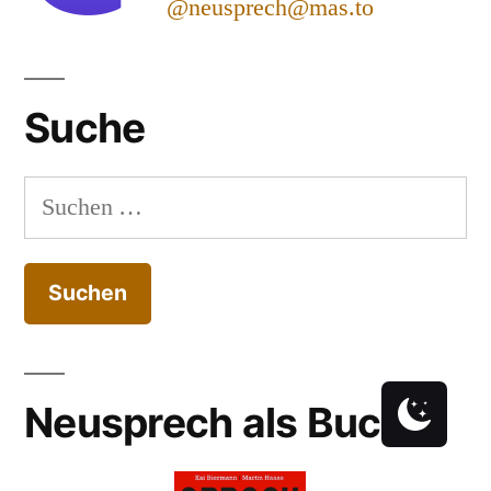
@neusprech@mas.to
Suche
Suchen
nach:
Neusprech als Buch