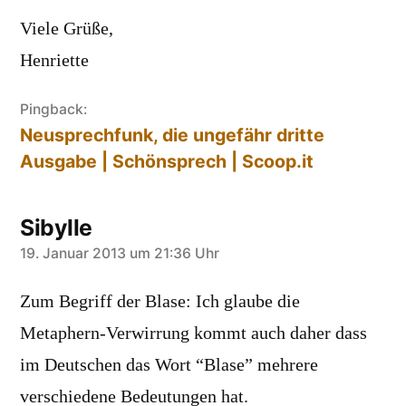
Viele Grüße,
Henriette
Pingback:
Neusprechfunk, die ungefähr dritte
Ausgabe | Schönsprech | Scoop.it
Sibylle
sagt:
19. Januar 2013 um 21:36 Uhr
Zum Begriff der Blase: Ich glaube die
Metaphern-Verwirrung kommt auch daher dass
im Deutschen das Wort “Blase” mehrere
verschiedene Bedeutungen hat.