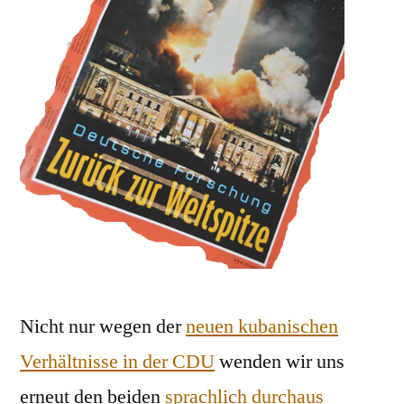
Nicht nur wegen der
neuen kubanischen
Verhältnisse in der CDU
wenden wir uns
erneut den beiden
sprachlich durchaus