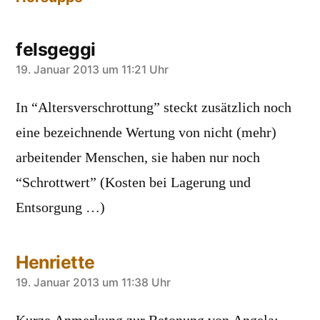
felsgeggi
sagt:
19. Januar 2013 um 11:21 Uhr
In “Altersverschrottung” steckt zusätzlich noch
eine bezeichnende Wertung von nicht (mehr)
arbeitender Menschen, sie haben nur noch
“Schrottwert” (Kosten bei Lagerung und
Entsorgung …)
Henriette
sagt:
19. Januar 2013 um 11:38 Uhr