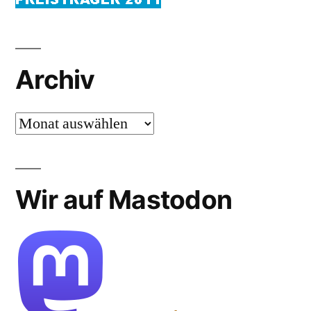
Archiv
Archiv
Wir auf Mastodon