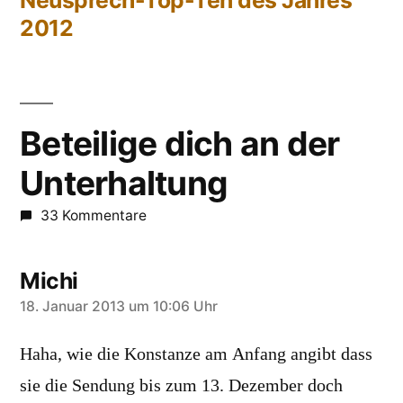
Neusprech-Top-Ten des Jahres
2012
Beteilige dich an der
Unterhaltung
33 Kommentare
Michi
sagt:
18. Januar 2013 um 10:06 Uhr
Haha, wie die Konstanze am Anfang angibt dass
sie die Sendung bis zum 13. Dezember doch