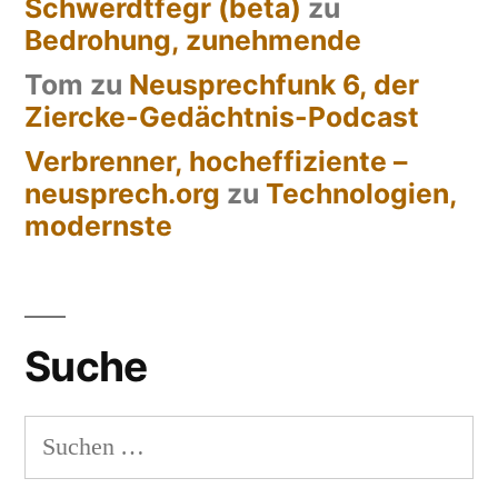
Schwerdtfegr (beta)
zu
Bedrohung, zunehmende
Tom
zu
Neusprechfunk 6, der
Ziercke-Gedächtnis-Podcast
Verbrenner, hocheffiziente –
neusprech.org
zu
Technologien,
modernste
Suche
Suchen
nach: