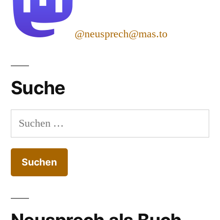
@neusprech@mas.to
Suche
Suchen
nach: