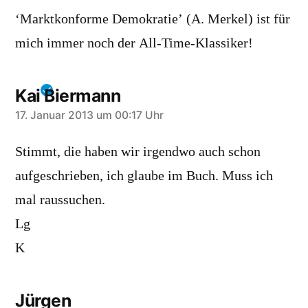
‘Marktkonforme Demokratie’ (A. Merkel) ist für
mich immer noch der All-Time-Klassiker!
Kai Biermann
sagt:
17. Januar 2013 um 00:17 Uhr
Stimmt, die haben wir irgendwo auch schon
aufgeschrieben, ich glaube im Buch. Muss ich
mal raussuchen.
Lg
K
Jürgen