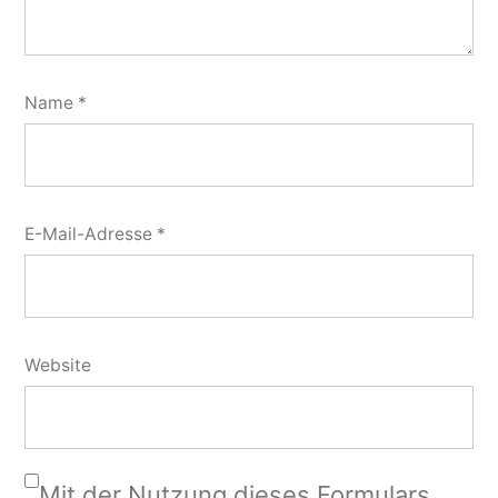
Name
*
E-Mail-Adresse
*
Website
Mit der Nutzung dieses Formulars