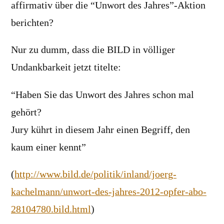
affirmativ über die “Unwort des Jahres”-Aktion
berichten?
Nur zu dumm, dass die BILD in völliger
Undankbarkeit jetzt titelte:
“Haben Sie das Unwort des Jahres schon mal
gehört?
Jury kührt in diesem Jahr einen Begriff, den
kaum einer kennt”
(
http://www.bild.de/politik/inland/joerg-
kachelmann/unwort-des-jahres-2012-opfer-abo-
28104780.bild.html
)