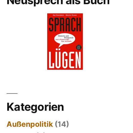
Neusprech als Buch
Kategorien
Außenpolitik
(14)