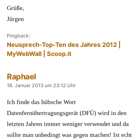
Grüße,
Jürgen
Pingback:
Neusprech-Top-Ten des Jahres 2012 |
MyWebWall | Scoop.it
Raphael
sagt:
18. Januar 2013 um 23:12 Uhr
Ich finde das hübsche Wort
Datenfernübertragungsgerät (DFÜ) wird in den
letzten Jahren immer weniger verwendet und da
sollte man unbedingt was gegen machen! Ist echt