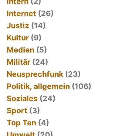
Intern
(2)
Internet
(26)
Justiz
(14)
Kultur
(9)
Medien
(5)
Militär
(24)
Neusprechfunk
(23)
Politik, allgemein
(106)
Soziales
(24)
Sport
(3)
Top Ten
(4)
Umwelt
(20)