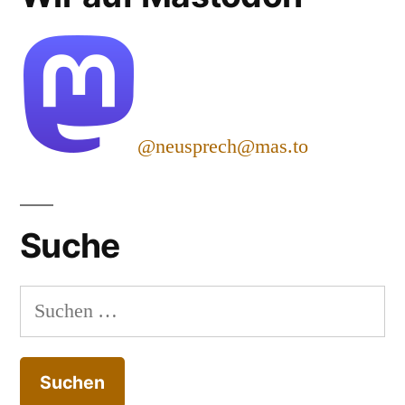
@neusprech@mas.to
Suche
Suchen
nach: