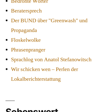
Bedrohte Wörter
Beratersprech
Der BUND über "Greenwash" und
Propaganda
Floskelwolke
Phrasenpranger
Sprachlog von Anatol Stefanowitsch
Wir schicken wen – Perlen der
Lokalberichterstattung
Sehenswert