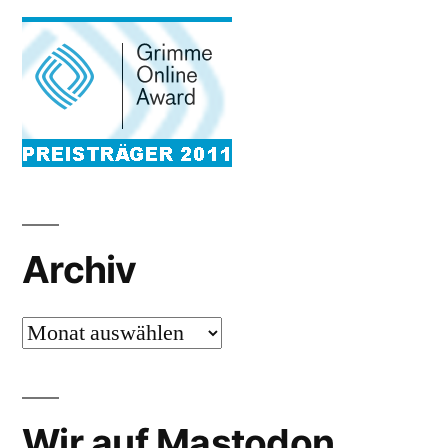
Archiv
Archiv
Wir auf Mastodon