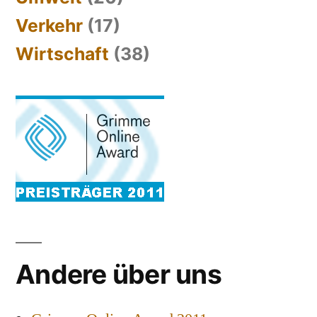
Verkehr
(17)
Wirtschaft
(38)
Andere über uns