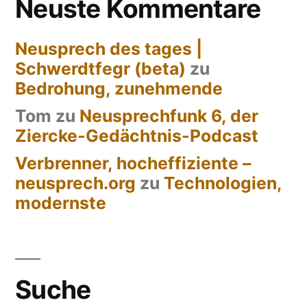
Neuste Kommentare
Neusprech des tages |
Schwerdtfegr (beta)
zu
Bedrohung, zunehmende
Tom
zu
Neusprechfunk 6, der
Ziercke-Gedächtnis-Podcast
Verbrenner, hocheffiziente –
neusprech.org
zu
Technologien,
modernste
Suche