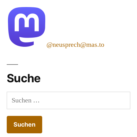
@neusprech@mas.to
Suche
Suchen
nach: