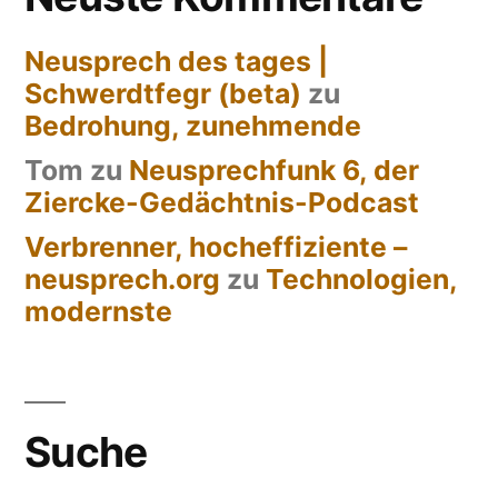
Neusprech des tages |
Schwerdtfegr (beta)
zu
Bedrohung, zunehmende
Tom
zu
Neusprechfunk 6, der
Ziercke-Gedächtnis-Podcast
Verbrenner, hocheffiziente –
neusprech.org
zu
Technologien,
modernste
Suche