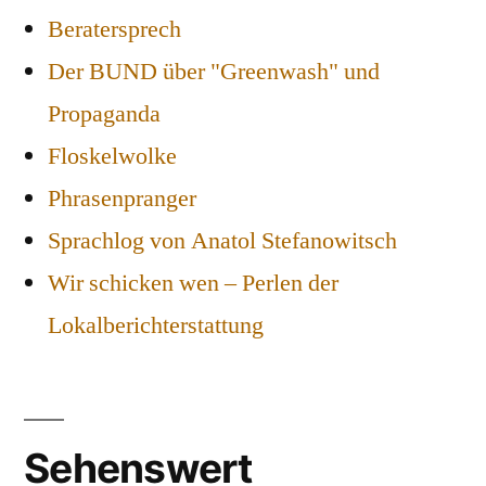
Beratersprech
Der BUND über "Greenwash" und
Propaganda
Floskelwolke
Phrasenpranger
Sprachlog von Anatol Stefanowitsch
Wir schicken wen – Perlen der
Lokalberichterstattung
Sehenswert