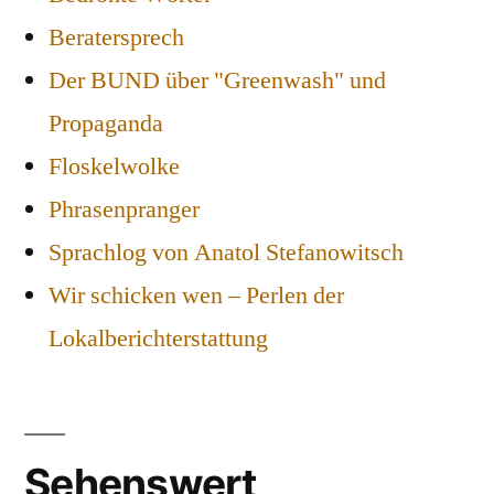
Beratersprech
Der BUND über "Greenwash" und
Propaganda
Floskelwolke
Phrasenpranger
Sprachlog von Anatol Stefanowitsch
Wir schicken wen – Perlen der
Lokalberichterstattung
Sehenswert