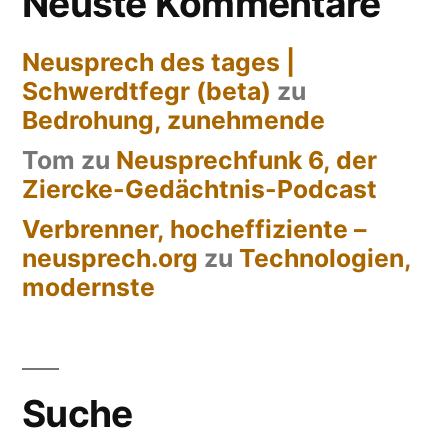
Neuste Kommentare
Neusprech des tages |
Schwerdtfegr (beta)
zu
Bedrohung, zunehmende
Tom
zu
Neusprechfunk 6, der
Ziercke-Gedächtnis-Podcast
Verbrenner, hocheffiziente –
neusprech.org
zu
Technologien,
modernste
Suche