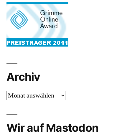
Archiv
Archiv
Wir auf Mastodon