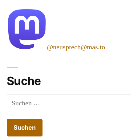
@neusprech@mas.to
Suche
Suchen
nach: