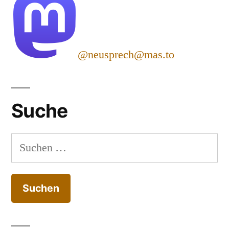
@neusprech@mas.to
Suche
Suchen
nach: