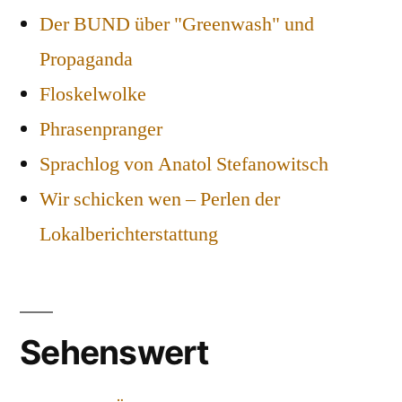
Der BUND über "Greenwash" und
Propaganda
Floskelwolke
Phrasenpranger
Sprachlog von Anatol Stefanowitsch
Wir schicken wen – Perlen der
Lokalberichterstattung
Sehenswert