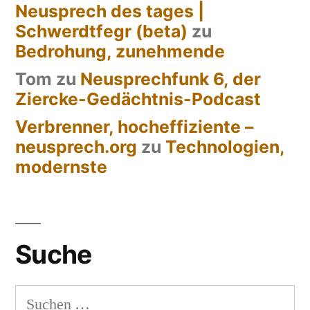
Neusprech des tages |
Schwerdtfegr (beta)
zu
Bedrohung, zunehmende
Tom
zu
Neusprechfunk 6, der
Ziercke-Gedächtnis-Podcast
Verbrenner, hocheffiziente –
neusprech.org
zu
Technologien,
modernste
Suche
Suchen