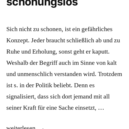
schonungslos
Sich nicht zu schonen, ist ein gefährliches
Konzept. Jeder braucht schließlich ab und zu
Ruhe und Erholung, sonst geht er kaputt.
Weshalb der Begriff auch im Sinne von kalt
und unmenschlich verstanden wird. Trotzdem
ist s. in der Politik beliebt. Denn es
signalisiert, dass sich dort jemand mit all
seiner Kraft für eine Sache einsetzt, …
„schonungslos“
weiterlesen