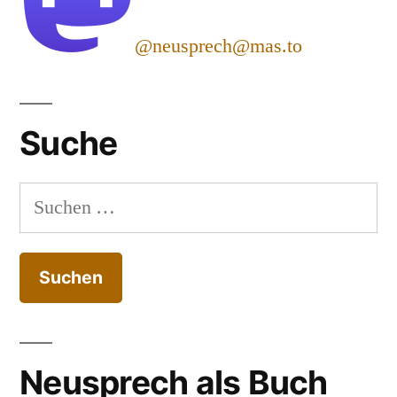
@neusprech@mas.to
Suche
Suchen
nach:
Neusprech als Buch