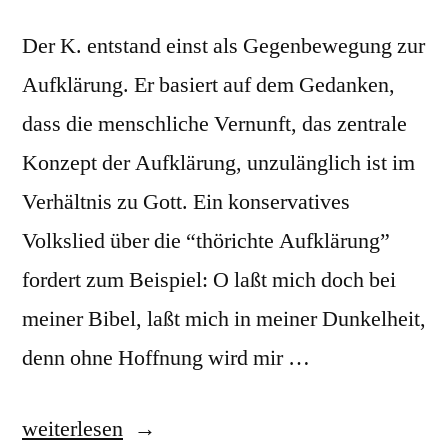
Der K. entstand einst als Gegenbewegung zur
Aufklärung. Er basiert auf dem Gedanken,
dass die menschliche Vernunft, das zentrale
Konzept der Aufklärung, unzulänglich ist im
Verhältnis zu Gott. Ein konservatives
Volkslied über die “thörichte Aufklärung”
fordert zum Beispiel: O laßt mich doch bei
meiner Bibel, laßt mich in meiner Dunkelheit,
denn ohne Hoffnung wird mir …
„Konservativismus,
weiterlesen