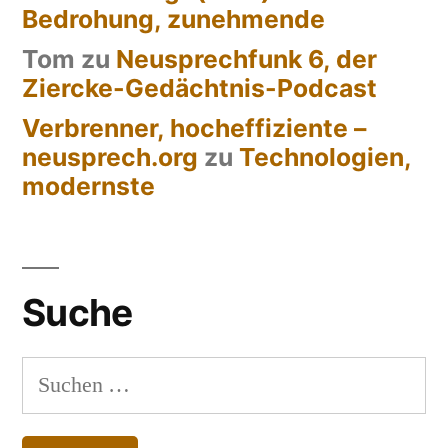
Bedrohung, zunehmende
Tom
zu
Neusprechfunk 6, der
Ziercke-Gedächtnis-Podcast
Verbrenner, hocheffiziente –
neusprech.org
zu
Technologien,
modernste
Suche
Suchen
nach: