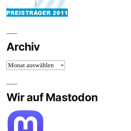
Archiv
Archiv
Wir auf Mastodon