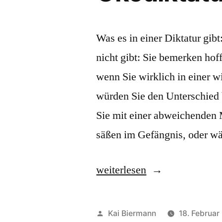
Was es in einer Diktatur gib
nicht gibt: Sie bemerken ho
wenn Sie wirklich in einer w
würden Sie den Unterschied
Sie mit einer abweichenden
säßen im Gefängnis, oder w
„Ökodiktatur“
weiterlesen
Veröffentlicht
Kai Biermann
18. Februar