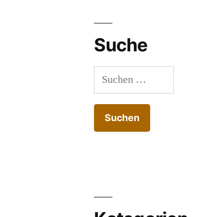
Suche
Suchen
nach: