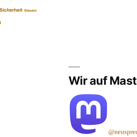
Sicherheit
Steuern
g
Wir auf Mas
@neuspre