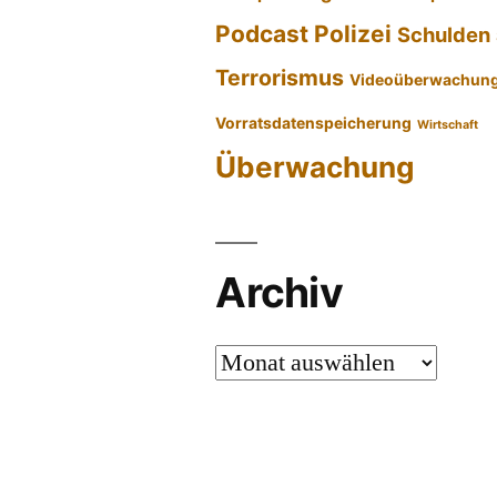
Podcast
Polizei
Schulden
Terrorismus
Videoüberwachun
Vorratsdatenspeicherung
Wirtschaft
Überwachung
Archiv
Archiv