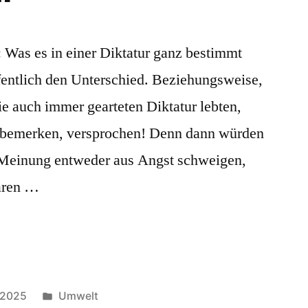
t: Was es in einer Diktatur ganz bestimmt
ffentlich den Unterschied. Beziehungsweise,
ie auch immer gearteten Diktatur lebten,
 bemerken, versprochen! Denn dann würden
 Meinung entweder aus Angst schweigen,
ären …
Veröffentlicht
 2025
Umwelt