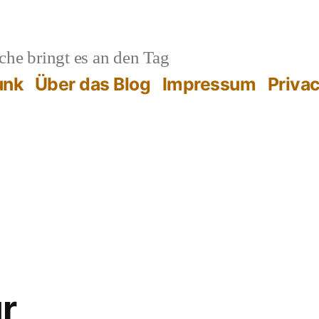
he bringt es an den Tag
unk
Über das Blog
Impressum
Priva
r