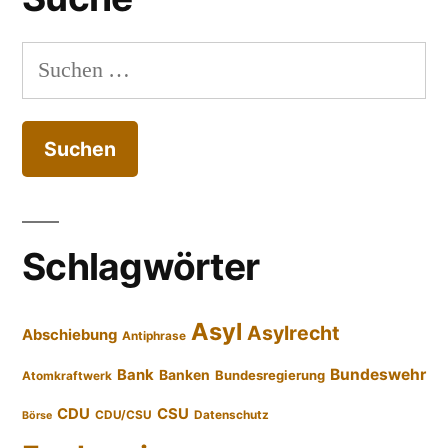
Suchen
nach:
Schlagwörter
Asyl
Asylrecht
Abschiebung
Antiphrase
Bundeswehr
Bank
Banken
Bundesregierung
Atomkraftwerk
CDU
CSU
CDU/CSU
Datenschutz
Börse