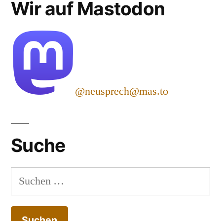
Wir auf Mastodon
@neusprech@mas.to
Suche
Suchen
nach: