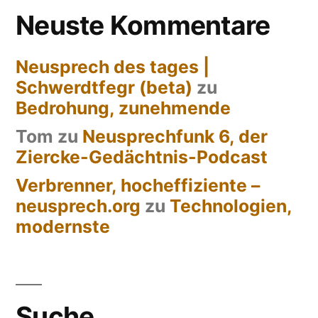
Neuste Kommentare
Neusprech des tages |
Schwerdtfegr (beta)
zu
Bedrohung, zunehmende
Tom
zu
Neusprechfunk 6, der
Ziercke-Gedächtnis-Podcast
Verbrenner, hocheffiziente –
neusprech.org
zu
Technologien,
modernste
Suche