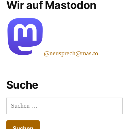
Wir auf Mastodon
@neusprech@mas.to
Suche
Suchen
nach: