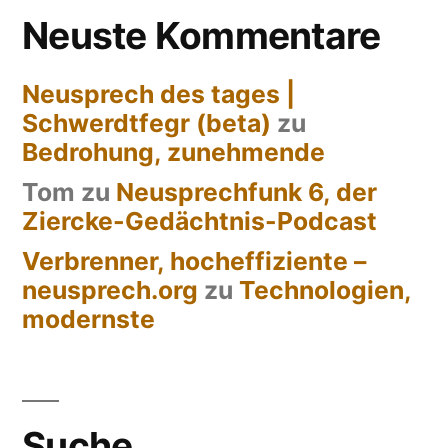
Neuste Kommentare
Neusprech des tages |
Schwerdtfegr (beta)
zu
Bedrohung, zunehmende
Tom
zu
Neusprechfunk 6, der
Ziercke-Gedächtnis-Podcast
Verbrenner, hocheffiziente –
neusprech.org
zu
Technologien,
modernste
Suche