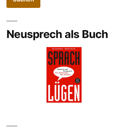
Neusprech als Buch