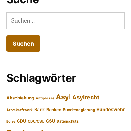
Suchen
nach:
Schlagwörter
Asyl
Asylrecht
Abschiebung
Antiphrase
Bundeswehr
Bank
Banken
Bundesregierung
Atomkraftwerk
CDU
CSU
CDU/CSU
Datenschutz
Börse