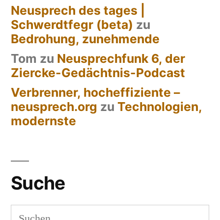
Neusprech des tages |
Schwerdtfegr (beta)
zu
Bedrohung, zunehmende
Tom
zu
Neusprechfunk 6, der
Ziercke-Gedächtnis-Podcast
Verbrenner, hocheffiziente –
neusprech.org
zu
Technologien,
modernste
Suche
Suchen