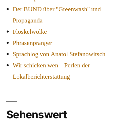
Der BUND über "Greenwash" und
Propaganda
Floskelwolke
Phrasenpranger
Sprachlog von Anatol Stefanowitsch
Wir schicken wen – Perlen der
Lokalberichterstattung
Sehenswert