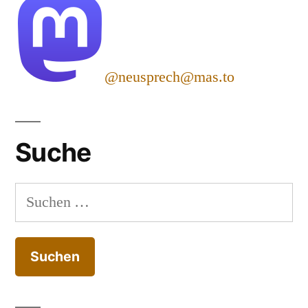
@neusprech@mas.to
Suche
Suchen
nach: