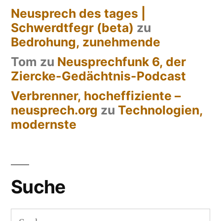
Neusprech des tages |
Schwerdtfegr (beta)
zu
Bedrohung, zunehmende
Tom
zu
Neusprechfunk 6, der
Ziercke-Gedächtnis-Podcast
Verbrenner, hocheffiziente –
neusprech.org
zu
Technologien,
modernste
Suche
Suchen