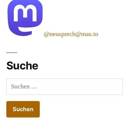
@neusprech@mas.to
Suche
Suchen
nach: