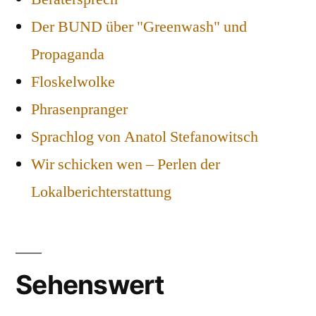
Der BUND über "Greenwash" und
Propaganda
Floskelwolke
Phrasenpranger
Sprachlog von Anatol Stefanowitsch
Wir schicken wen – Perlen der
Lokalberichterstattung
Sehenswert