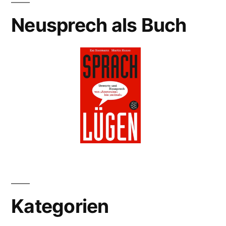
Neusprech als Buch
Kategorien