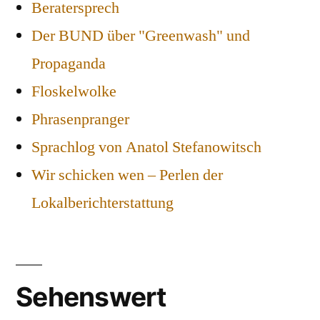
Beratersprech
Der BUND über "Greenwash" und
Propaganda
Floskelwolke
Phrasenpranger
Sprachlog von Anatol Stefanowitsch
Wir schicken wen – Perlen der
Lokalberichterstattung
Sehenswert