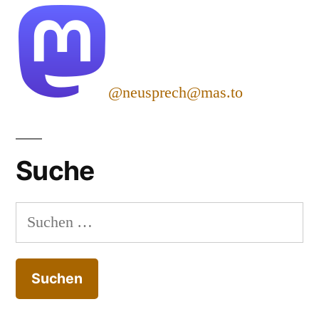
@neusprech@mas.to
Suche
Suchen
nach: