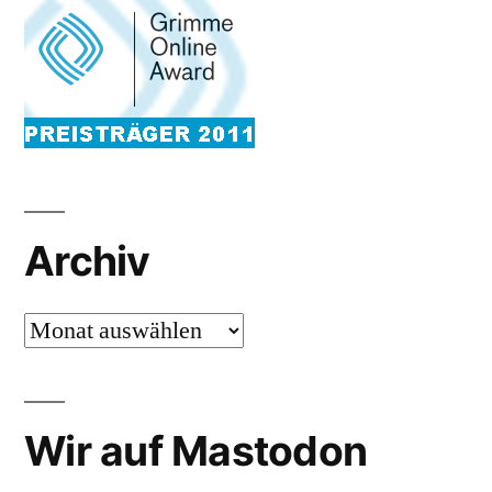
Archiv
Archiv
Wir auf Mastodon