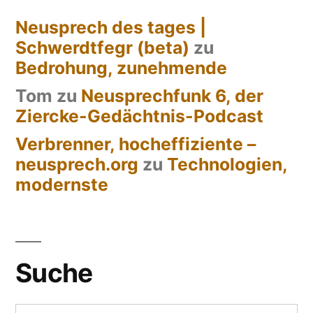
Neusprech des tages |
Schwerdtfegr (beta)
zu
Bedrohung, zunehmende
Tom
zu
Neusprechfunk 6, der
Ziercke-Gedächtnis-Podcast
Verbrenner, hocheffiziente –
neusprech.org
zu
Technologien,
modernste
Suche