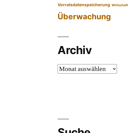
Vorratsdatenspeicherung
Wirtschaft
Überwachung
Archiv
Archiv
Suche