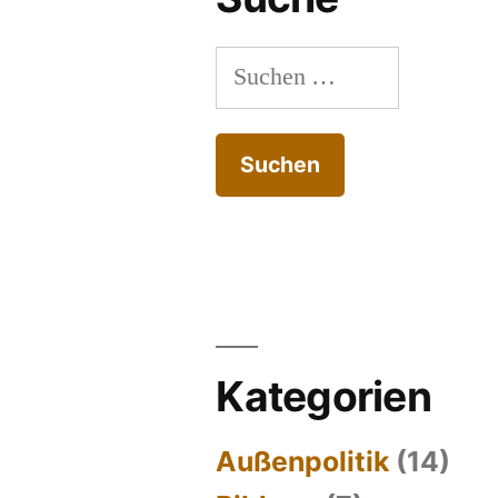
Suchen
nach:
Kategorien
Außenpolitik
(14)