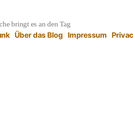
he bringt es an den Tag
unk
Über das Blog
Impressum
Priva