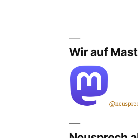
Wir auf Mas
@neuspre
Neusprech a