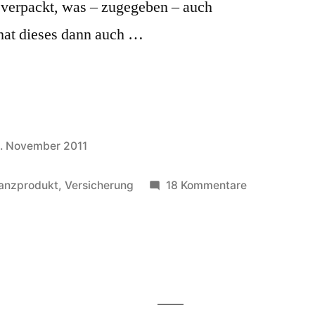
 verpackt, was – zugegeben – auch
 hat dieses dann auch …
. November 2011
zu
nanzprodukt
,
Versicherung
18 Kommentare
Finanzindust