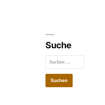
Suche
Suchen
nach: