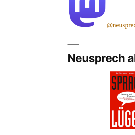
@neuspre
Neusprech a