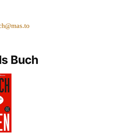
ch@mas.to
ls Buch