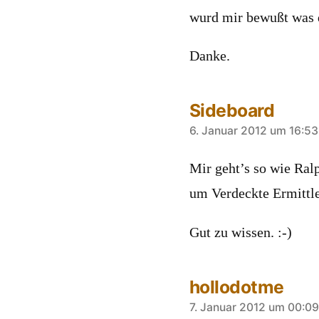
wurd mir bewußt was 
Danke.
Sideboard
sagt:
6. Januar 2012 um 16:53
Mir geht’s so wie Ral
um Verdeckte Ermittle
Gut zu wissen. :-)
hollodotme
sagt:
7. Januar 2012 um 00:09