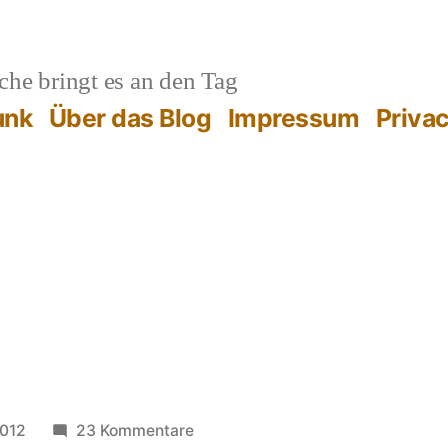
he bringt es an den Tag
unk
Über das Blog
Impressum
Priva
zu
2012
23 Kommentare