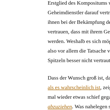
Erstglied des Kompositums w
Geheimdienstler darauf vert
ihnen bei der Bekämpfung der
vertrauen, dass mit ihrem G
werden. Weshalb es sich mög
also vor allem die Tatsache 
Spitzeln besser nicht vertrau
Dass der Wunsch groß ist, d
als es wahrscheinlich ist
, ze
mal wieder etwas schief geg
abzuziehen
. Was nahelegen s