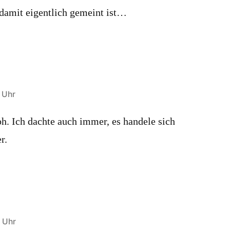
damit eigentlich gemeint ist…
 Uhr
ph. Ich dachte auch immer, es handele sich
r.
 Uhr