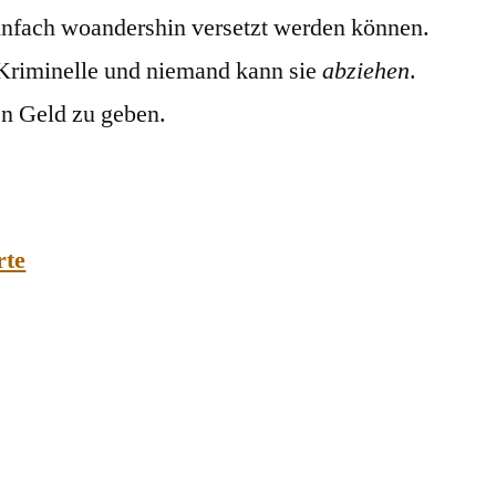
einfach woandershin versetzt werden können.
d Kriminelle und niemand kann sie
abziehen
.
en Geld zu geben.
rte