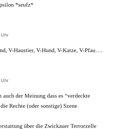
psilon *seufz*
 Uhr
nd, V-Haustier, V-Hund, V-Katze, V-Pfau….
 Uhr
m auch der Meinung dass es “verdeckte
n die Rechte (oder sonstige) Szene
erstattung über die Zwickauer Terrorzelle