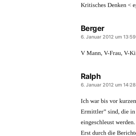
Kritisches Denken < e
Berger
sagt:
6. Januar 2012 um 13:59
V Mann, V-Frau, V-Ki
Ralph
sagt:
6. Januar 2012 um 14:28
Ich war bis vor kurze
Ermittler” sind, die i
eingeschleust werden.
Erst durch die Bericht