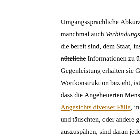
von
Umgangssprachliche Abkür
manchmal auch
Verbindung
die bereit sind, dem Staat, 
nützliche
Informationen zu ü
Gegenleistung erhalten sie 
Wortkonstruktion bezieht, is
dass die Angeheuerten Mensc
Angesichts diverser Fälle
, i
und täuschten, oder andere ga
auszuspähen, sind daran jed