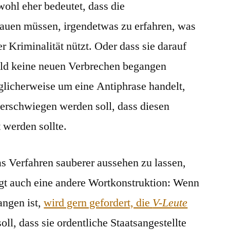
ohl eher bedeutet, dass die
rauen müssen, irgendetwas zu erfahren, was
 Kriminalität nützt. Oder dass sie darauf
eld keine neuen Verbrechen begangen
licherweise um eine Antiphrase handelt,
verschwiegen werden soll, dass diesen
t werden sollte.
as Verfahren sauberer aussehen zu lassen,
igt auch eine andere Wortkonstruktion: Wenn
angen ist,
wird gern gefordert, die
V-Leute
oll, dass sie ordentliche Staatsangestellte