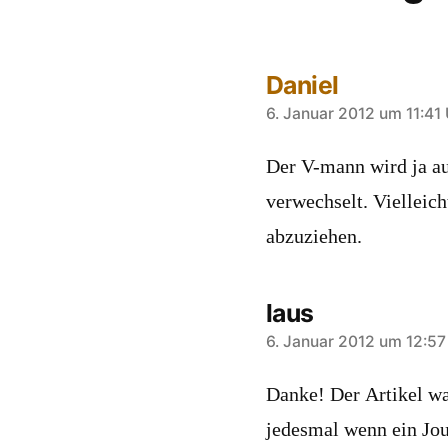
Daniel
sagt:
6. Januar 2012 um 11:41
Der V-mann wird ja au
verwechselt. Viellei
abzuziehen.
laus
sagt:
6. Januar 2012 um 12:57
Danke! Der Artikel wa
jedesmal wenn ein Jou