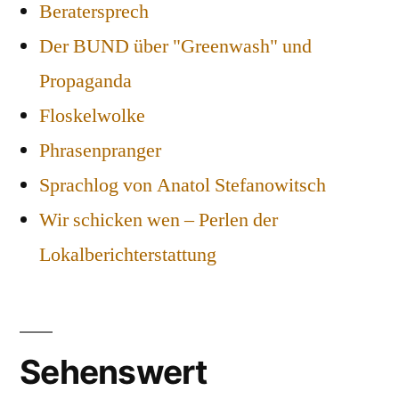
Beratersprech
Der BUND über "Greenwash" und
Propaganda
Floskelwolke
Phrasenpranger
Sprachlog von Anatol Stefanowitsch
Wir schicken wen – Perlen der
Lokalberichterstattung
Sehenswert