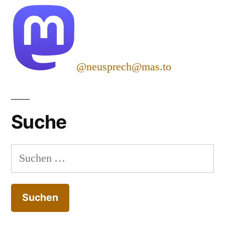
@neusprech@mas.to
Suche
Suchen
nach: