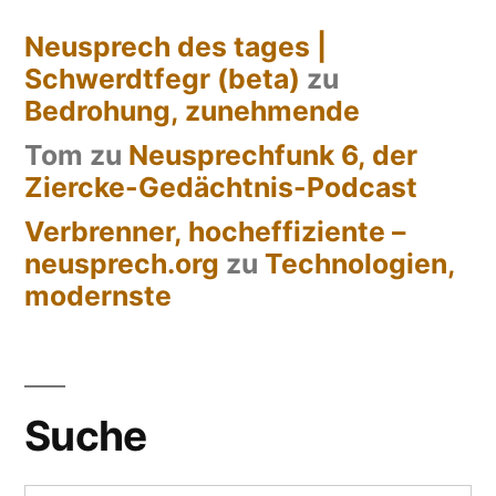
Neusprech des tages |
Schwerdtfegr (beta)
zu
Bedrohung, zunehmende
Tom
zu
Neusprechfunk 6, der
Ziercke-Gedächtnis-Podcast
Verbrenner, hocheffiziente –
neusprech.org
zu
Technologien,
modernste
Suche