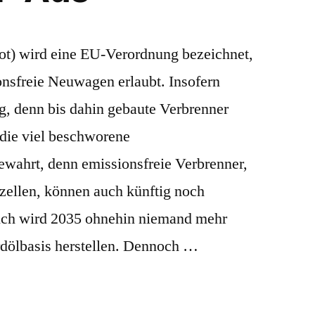
ot) wird eine EU-Verordnung bezeichnet,
onsfreie Neuwagen erlaubt. Insofern
ung, denn bis dahin gebaute Verbrenner
 die viel beschworene
ewahrt, denn emissionsfreie Verbrenner,
fzellen, können auch künftig noch
ich wird 2035 ohnehin niemand mehr
dölbasis herstellen. Dennoch …