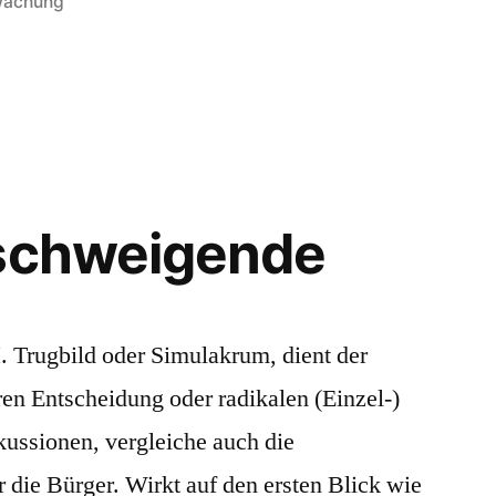
wachung
e
 schweigende
. Trugbild oder Simulakrum, dient der
en Entscheidung oder radikalen (Einzel-)
kussionen, vergleiche auch die
 die Bürger. Wirkt auf den ersten Blick wie