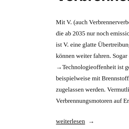
Mit V. (auch Verbrennerverb
die ab 2035 nur noch emissi
ist V. eine glatte Übertreib
können weiter fahren. Sogar
→Technologieoffenheit ist g
beispielweise mit Brennstof
zugelassen werden. Vermutl
Verbrennungsmotoren auf Er
„Verbrenner-
weiterlesen