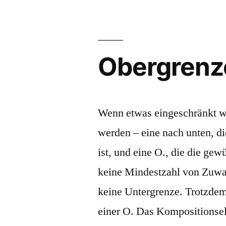
Obergrenz
Wenn etwas eingeschränkt we
werden – eine nach unten, di
ist, und eine O., die die ge
keine Mindestzahl von Zuwan
keine Untergrenze. Trotzdem
einer O. Das Kompositionse