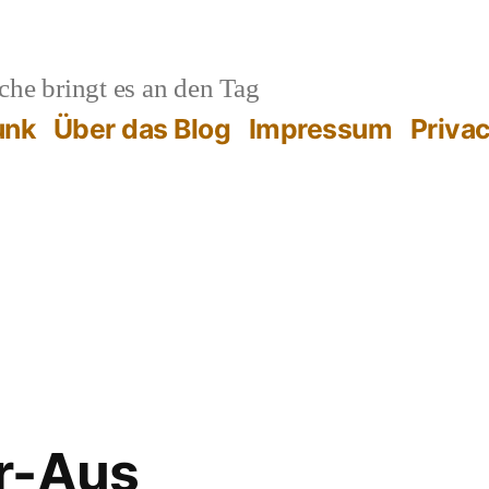
he bringt es an den Tag
unk
Über das Blog
Impressum
Priva
r-Aus