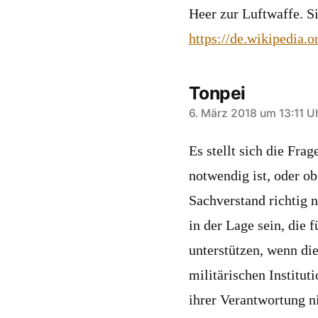
Heer zur Luftwaffe. S
https://de.wikipedia
Tonpei
sagt:
6. März 2018 um 13:11 U
Es stellt sich die Fra
notwendig ist, oder o
Sachverstand richtig n
in der Lage sein, die
unterstützen, wenn die
militärischen Institut
ihrer Verantwortung ni