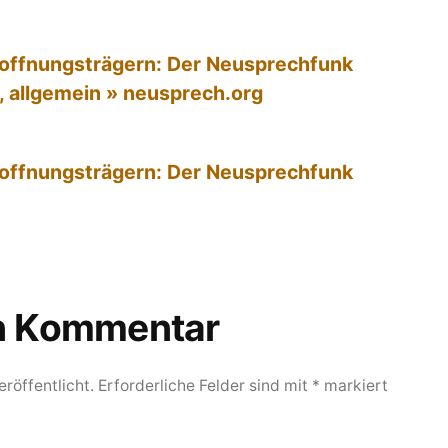
offnungsträgern: Der Neusprechfunk
ik, allgemein » neusprech.org
offnungsträgern: Der Neusprechfunk
en Kommentar
röffentlicht.
Erforderliche Felder sind mit
*
markiert