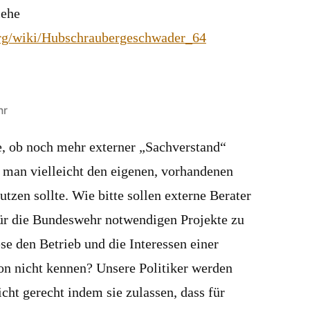
iehe
.org/wiki/Hubschraubergeschwader_64
hr
ge, ob noch mehr externer „Sachverstand“
b man vielleicht den eigenen, vorhandenen
utzen sollte. Wie bitte sollen externe Berater
 für die Bundeswehr notwendigen Projekte zu
se den Betrieb und die Interessen einer
ion nicht kennen? Unsere Politiker werden
cht gerecht indem sie zulassen, dass für