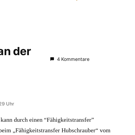
1
 an der
4 Kommentare
29 Uhr
 kann durch einen “Fähigkeitstransfer”
 beim „Fähigkeitstransfer Hubschrauber“ vom