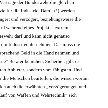
Verträge der Bundeswehr die gleichen
wie für die Industrie. Damit (!) werden
ängert und verzögert, beziehungsweise die
rd während eines Projektes extrem
eswehr darf und kann nicht genauso
 ein Industrieunternehmen. Das muss die
tsprechend Geld in die Hand nehmen und
rne“ Berater bemühen. Sicherheit gibt es
sten Anbieter, sondern vom fähigsten. Und
ur die Menschen beurteilen, die wissen worum
rden auch die erwähnten „Verzögerungen und
auf von Waffen und Wehrtechnik“ sich
.