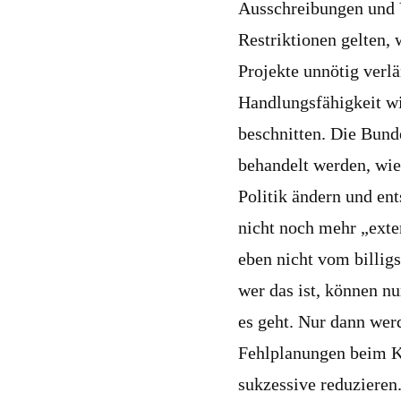
Ausschreibungen und 
Restriktionen gelten, 
Projekte unnötig verl
Handlungsfähigkeit wi
beschnitten. Die Bund
behandelt werden, wie
Politik ändern und en
nicht noch mehr „exte
eben nicht vom billig
wer das ist, können n
es geht. Nur dann we
Fehlplanungen beim K
sukzessive reduzieren