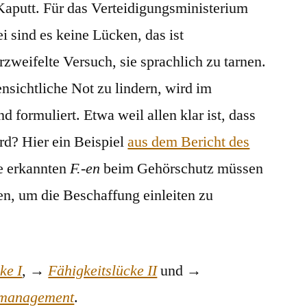
aputt. Für das Verteidigungsministerium
 sind es keine Lücken, das ist
zweifelte Versuch, sie sprachlich zu tarnen.
nsichtliche Not zu lindern, wird im
formuliert. Etwa weil allen klar ist, dass
rd? Hier ein Beispiel
aus dem Bericht des
e erkannten
F.-en
beim Gehörschutz müssen
en, um die Beschaffung einleiten zu
ke I
, →
Fähigkeitslücke II
und →
smanagement
.