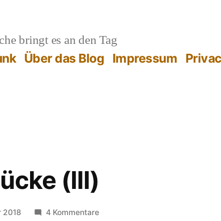
he bringt es an den Tag
unk
Über das Blog
Impressum
Priva
ücke (III)
zu
r 2018
4 Kommentare