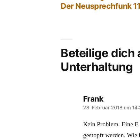
Beitragsnavigation
Der Neusprechfunk 1
Beteilige dich
Unterhaltung
Frank
sagt:
28. Februar 2018 um 14:
Kein Problem. Eine F.
gestopft werden. Wie