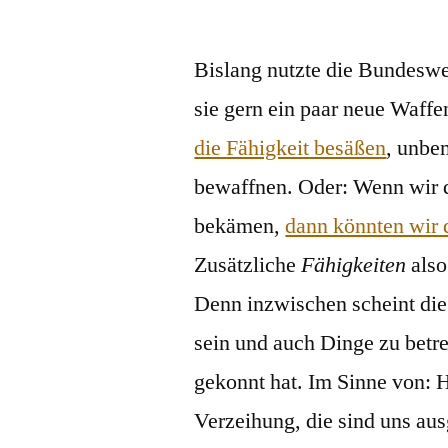
von
Bislang nutzte die Bundesw
sie gern ein paar neue Waffe
die Fähigkeit besäßen
, unbe
bewaffnen. Oder: Wenn wir 
bekämen,
dann könnten wir 
Zusätzliche
Fähigkeiten
also
Denn inzwischen scheint di
sein und auch Dinge zu betr
gekonnt hat. Im Sinne von: 
Verzeihung, die sind uns a