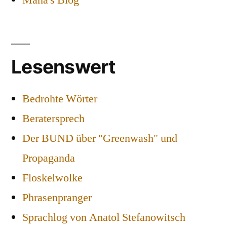
Maha's Blog
Lesenswert
Bedrohte Wörter
Beratersprech
Der BUND über "Greenwash" und
Propaganda
Floskelwolke
Phrasenpranger
Sprachlog von Anatol Stefanowitsch