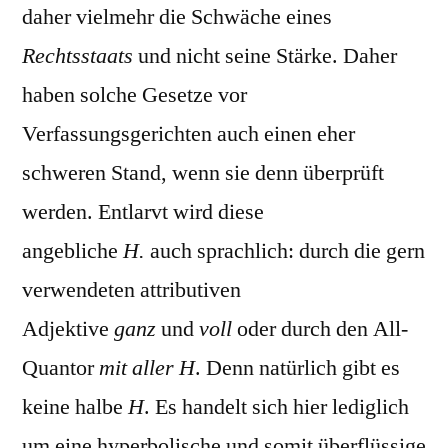
daher vielmehr die Schwäche eines
Rechtsstaats
und nicht seine Stärke. Daher
haben solche Gesetze vor
Verfassungsgerichten auch einen eher
schweren Stand, wenn sie denn überprüft
werden. Entlarvt wird diese
angebliche
H.
auch sprachlich: durch die gern
verwendeten attributiven
Adjektive
ganz
und
voll
oder durch den All-
Quantor
mit aller H
. Denn natürlich gibt es
keine halbe
H
. Es handelt sich hier lediglich
um eine hyperbolische und somit überflüssige