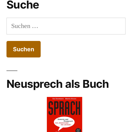
Suche
Suchen
nach:
Neusprech als Buch