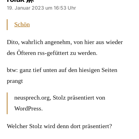
sagt:
19. Januar 2023 um 16:53 Uhr
Schön
Dito, wahrlich angenehm, von hier aus wieder
des Öfteren rss-gefüttert zu werden.
btw: ganz tief unten auf den hiesigen Seiten
prangt
neusprech.org, Stolz präsentiert von
WordPress.
Welcher Stolz wird denn dort präsentiert?