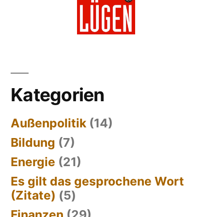
Kategorien
Außenpolitik
(14)
Bildung
(7)
Energie
(21)
Es gilt das gesprochene Wort
(Zitate)
(5)
Finanzen
(29)