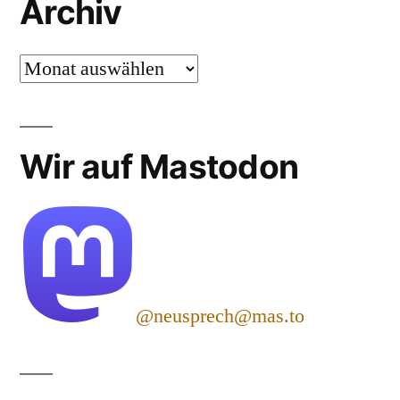
Archiv
Archiv
Wir auf Mastodon
@neusprech@mas.to