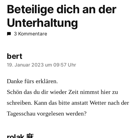
Beteilige dich an der
Unterhaltung
3 Kommentare
bert
sagt:
19. Januar 2023 um 09:57 Uhr
Danke fürs erklären.
Schön das du dir wieder Zeit nimmst hier zu
schreiben. Kann das bitte anstatt Wetter nach der
Tagesschau vorgelesen werden?
rolak 麻