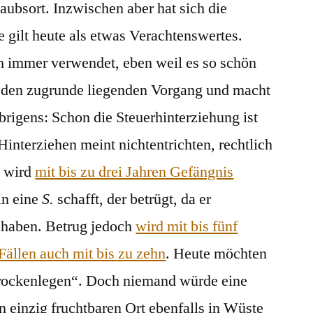
laubsort. Inzwischen aber hat sich die
 gilt heute als etwas Verachtenswertes.
h immer verwendet, eben weil es so schön
t den zugrunde liegenden Vorgang und macht
rigens: Schon die Steuerhinterziehung ist
Hinterziehen meint nichtentrichten, rechtlich
s wird
mit bis zu drei Jahren Gefängnis
in eine
S.
schafft, der betrügt, da er
u haben. Betrug jedoch
wird mit bis fünf
 Fällen auch mit bis zu zehn
. Heute möchten
rockenlegen“. Doch niemand würde eine
n einzig fruchtbaren Ort ebenfalls in Wüste