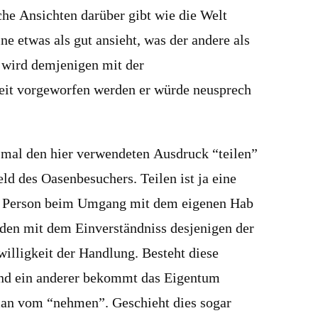
che Ansichten darüber gibt wie die Welt
ine etwas als gut ansieht, was der andere als
n wird demjenigen mit der
eit vorgeworfen werden er würde neusprech
h mal den hier verwendeten Ausdruck “teilen”
ld des Oasenbesuchers. Teilen ist ja eine
r Person beim Umgang mit dem eigenen Hab
nden mit dem Einverständniss desjenigen der
iwilligkeit der Handlung. Besteht diese
 und ein anderer bekommt das Eigentum
man vom “nehmen”. Geschieht dies sogar