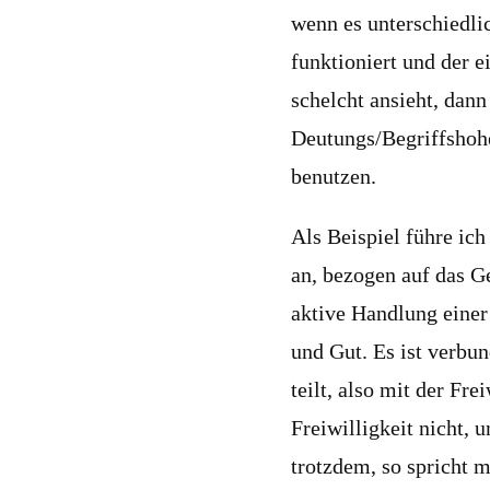
wenn es unterschiedli
funktioniert und der e
schelcht ansieht, dan
Deutungs/Begriffshoh
benutzen.
Als Beispiel führe ic
an, bezogen auf das Ge
aktive Handlung eine
und Gut. Es ist verbu
teilt, also mit der Fre
Freiwilligkeit nicht,
trotzdem, so spricht 