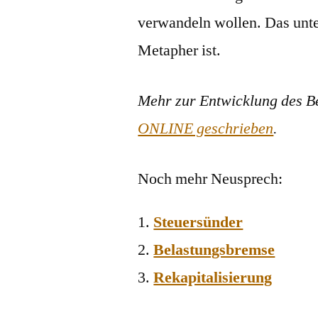
verwandeln wollen. Das unter
Metapher ist.
Mehr zur Entwicklung des Be
ONLINE geschrieben
.
Noch mehr Neusprech:
Steuersünder
Belastungsbremse
Rekapitalisierung