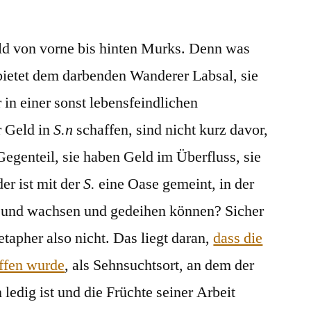
Steueroase
ild von vorne bis hinten Murks. Denn was
 bietet dem darbenden Wanderer Labsal, sie
in einer sonst lebensfeindlichen
r Geld in
S.n
schaffen, sind nicht kurz davor,
 Gegenteil, sie haben Geld im Überfluss, sie
der ist mit der
S.
eine Oase gemeint, in der
n und wachsen und gedeihen können? Sicher
etapher also nicht. Das liegt daran,
dass die
affen wurde
, als Sehnsuchtsort, an dem der
 ledig ist und die Früchte seiner Arbeit