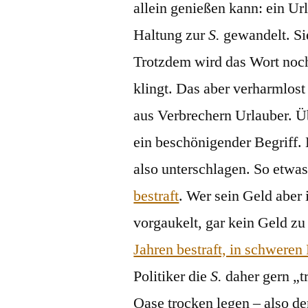
allein genießen kann: ein Ur
Haltung zur
S.
gewandelt. Sie
Trotzdem wird das Wort noc
klingt. Das aber verharmlos
aus Verbrechern Urlauber. Üb
ein beschönigender Begriff. 
also unterschlagen. So etwa
bestraft
. Wer sein Geld aber 
vorgaukelt, gar kein Geld z
Jahren bestraft, in schweren
Politiker die
S.
daher gern „t
Oase trocken legen – also de