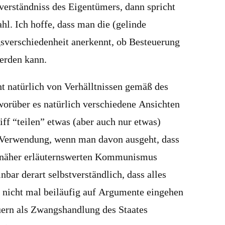
nverständniss des Eigentümers, dann spricht
hl. Ich hoffe, dass man die (gelinde
sverschiedenheit anerkennt, ob Besteuerung
werden kann.
t natürlich von Verhälltnissen gemäß des
worüber es natürlich verschiedene Ansichten
iff “teilen” etwas (aber auch nur etwas)
r Verwendung, wenn man davon ausgeht, dass
 näher erläuternswerten Kommunismus
inbar derart selbstverständlich, dass alles
n nicht mal beiläufig auf Argumente eingehen
ern als Zwangshandlung des Staates