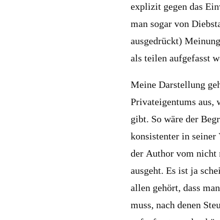
explizit gegen das Ei
man sogar von Diebsta
ausgedrückt) Meinung
als teilen aufgefasst 
Meine Darstellung geh
Privateigentums aus, 
gibt. So wäre der Begr
konsistenter in seine
der Author vom nicht
ausgeht. Es ist ja sche
allen gehört, dass ma
muss, nach denen Steu