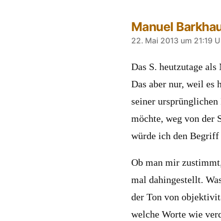
Manuel Barkha
sagt:
22. Mai 2013 um 21:19 U
Das S. heutzutage als 
Das aber nur, weil es 
seiner ursprünglichen
möchte, weg von der S
würde ich den Begriff
Ob man mir zustimmt,
mal dahingestellt. Was
der Ton von objektivit
welche Worte wie verq