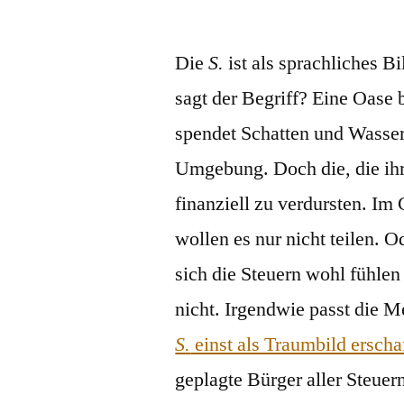
von
Die
S.
ist als sprachliches B
sagt der Begriff? Eine Oase
spendet Schatten und Wasser 
Umgebung. Doch die, die ih
finanziell zu verdursten. Im
wollen es nur nicht teilen. O
sich die Steuern wohl fühle
nicht. Irgendwie passt die M
S.
einst als Traumbild ersch
geplagte Bürger aller Steuern