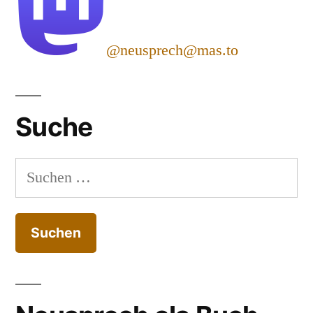
@neusprech@mas.to
Suche
Suchen
nach: