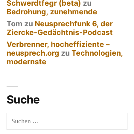
Schwerdtfegr (beta)
zu
Bedrohung, zunehmende
Tom
zu
Neusprechfunk 6, der
Ziercke-Gedächtnis-Podcast
Verbrenner, hocheffiziente –
neusprech.org
zu
Technologien,
modernste
Suche
Suchen
nach: