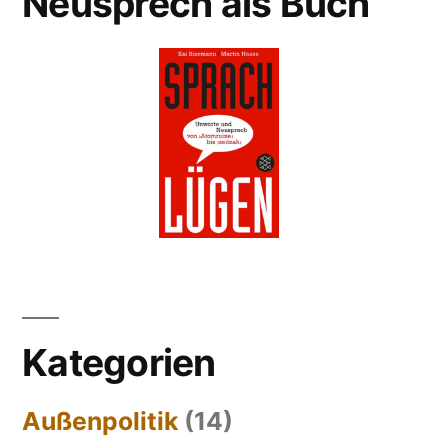
Neusprech als Buch
Kategorien
Außenpolitik
(14)