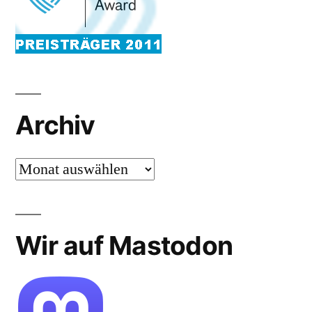
Archiv
Archiv
Wir auf Mastodon