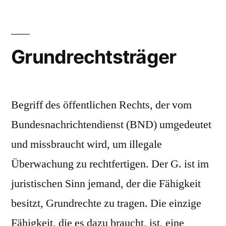
zum
Grundrechtsträger
Begriff des öffentlichen Rechts, der vom
Bundesnachrichtendienst (BND) umgedeutet
und missbraucht wird, um illegale
Überwachung zu rechtfertigen. Der G. ist im
juristischen Sinn jemand, der die Fähigkeit
besitzt, Grundrechte zu tragen. Die einzige
Fähigkeit, die es dazu braucht, ist, eine