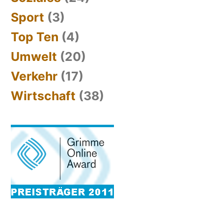
Sport
(3)
Top Ten
(4)
Umwelt
(20)
Verkehr
(17)
Wirtschaft
(38)