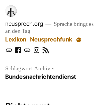
Zum
Inhalt
springen
neusprech.org
Sprache bringt es
an den Tag
Lexikon
Neusprechfunk
Mastodon
Facebook
Bluesky
Instagram
RSS
Schlagwort-Archive:
Bundesnachrichtendienst