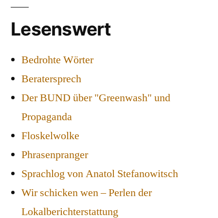
Lesenswert
Bedrohte Wörter
Beratersprech
Der BUND über "Greenwash" und
Propaganda
Floskelwolke
Phrasenpranger
Sprachlog von Anatol Stefanowitsch
Wir schicken wen – Perlen der
Lokalberichterstattung