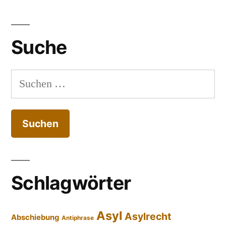
Suche
Suchen
nach:
Schlagwörter
Asyl
Asylrecht
Abschiebung
Antiphrase