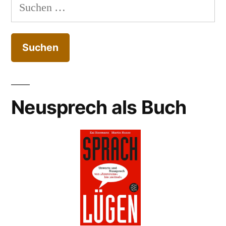
Suchen
nach:
Neusprech als Buch