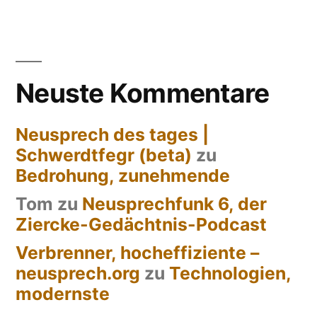
Grundrechtsträger
Neuste Kommentare
Neusprech des tages |
Schwerdtfegr (beta)
zu
Bedrohung, zunehmende
Tom
zu
Neusprechfunk 6, der
Ziercke-Gedächtnis-Podcast
Verbrenner, hocheffiziente –
neusprech.org
zu
Technologien,
modernste