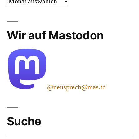
Archiv
Wir auf Mastodon
@neusprech@mas.to
Suche