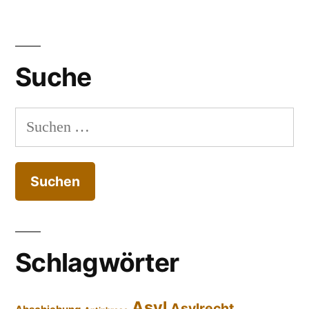
Suche
Suchen
nach:
Schlagwörter
Asyl
Asylrecht