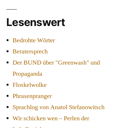
Lesenswert
Bedrohte Wörter
Beratersprech
Der BUND über "Greenwash" und
Propaganda
Floskelwolke
Phrasenpranger
Sprachlog von Anatol Stefanowitsch
Wir schicken wen – Perlen der