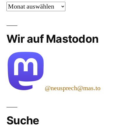
Archiv
Wir auf Mastodon
@neusprech@mas.to
Suche