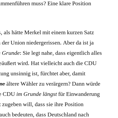
ammenführen muss? Eine klare Position
s, als hätte Merkel mit einem kurzen Satz
 der Union niedergerissen. Aber da ist ja
m Grunde
: Sie legt nahe, dass eigentlich alles
 geäußert wird. Hat vielleicht auch die CDU
tung unsinnig ist, fürchtet aber, damit
ne
ältere Wähler zu verärgern? Dann würde
die CDU
im Grunde längst
für Einwanderung
t zugeben will, dass sie ihre Position
r auch bedeuten, dass Deutschland nach