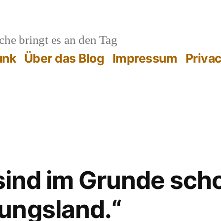
he bringt es an den Tag
unk
Über das Blog
Impressum
Priva
 sind im Grunde sch
ungsland.“