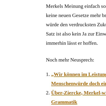
Merkels Meinung einfach so
keine neuen Gesetze mehr bra
würde den verdrucksten Zuk
Satz ist also kein Ja zur Ei
immerhin lässt er hoffen.
Noch mehr Neusprech:
„Wir können im Leistun
Menschenwürde doch ein
Über-Ziercke, Merkel-wi
Grammatik