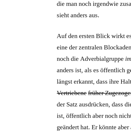
die man noch irgendwie zus
sieht anders aus.
Auf den ersten Blick wirkt e
eine der zentralen Blockaden
noch die Adverbialgruppe
i
anders ist, als es öffentlich
längst erkannt, dass ihre Hal
Vertriebene
früher Zugezoge
der Satz ausdrücken, dass 
ist, öffentlich aber noch nich
geändert hat. Er könnte abe