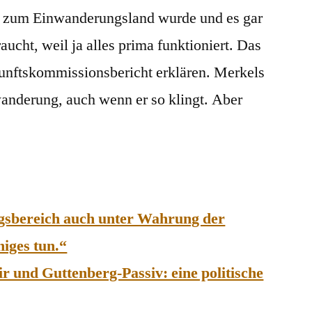
 zum Einwanderungsland wurde und es gar
ucht, weil ja alles prima funktioniert. Das
unftskommissionsbericht erklären. Merkels
nwanderung, auch wenn er so klingt. Aber
gsbereich auch unter Wahrung der
iges tun.“
r und Guttenberg-Passiv: eine politische