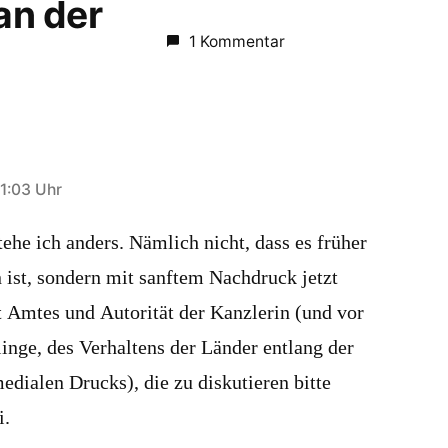
 an der
1 Kommentar
1:03 Uhr
ehe ich anders. Nämlich nicht, dass es früher
n ist, sondern mit sanftem Nachdruck jetzt
ft Amtes und Autorität der Kanzlerin (und vor
linge, des Verhaltens der Länder entlang der
dialen Drucks), die zu diskutieren bitte
i.