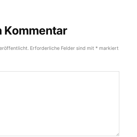
en Kommentar
röffentlicht.
Erforderliche Felder sind mit
*
markiert