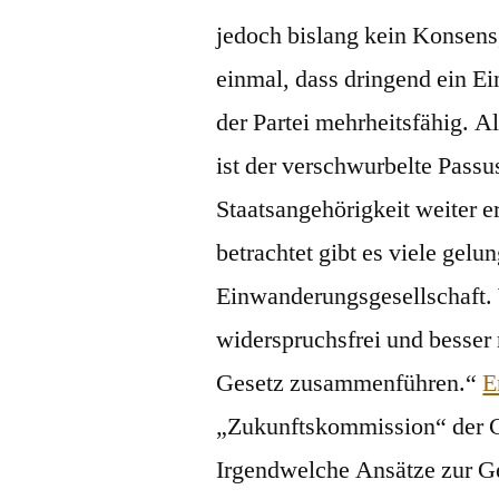
jedoch bislang kein Konsens,
einmal, dass dringend ein Ei
der Partei mehrheitsfähig. A
ist der verschwurbelte Pass
Staatsangehörigkeit weiter er
betrachtet gibt es viele gelu
Einwanderungsgesellschaft.
widerspruchsfrei und besser
Gesetz zusammenführen.“
E
„Zukunftskommission“ der C
Irgendwelche Ansätze zur Ge