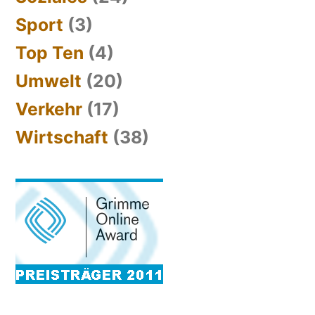
Sport
(3)
Top Ten
(4)
Umwelt
(20)
Verkehr
(17)
Wirtschaft
(38)