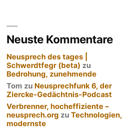
Neuste Kommentare
Neusprech des tages |
Schwerdtfegr (beta)
zu
Bedrohung, zunehmende
Tom
zu
Neusprechfunk 6, der
Ziercke-Gedächtnis-Podcast
Verbrenner, hocheffiziente –
neusprech.org
zu
Technologien,
modernste