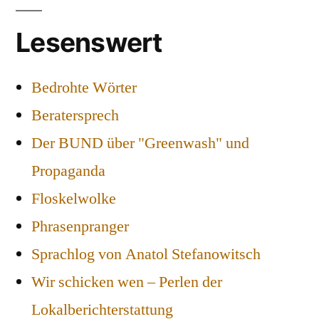
Lesenswert
Bedrohte Wörter
Beratersprech
Der BUND über "Greenwash" und
Propaganda
Floskelwolke
Phrasenpranger
Sprachlog von Anatol Stefanowitsch
Wir schicken wen – Perlen der
Lokalberichterstattung