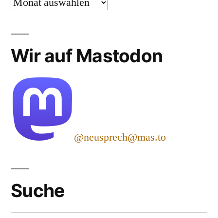
Archiv
Wir auf Mastodon
@neusprech@mas.to
Suche