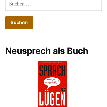
Suchen
nach:
Neusprech als Buch