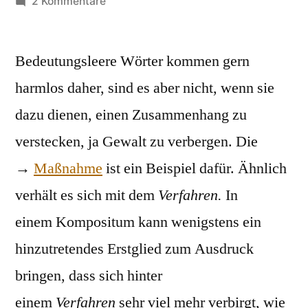
von
zu
2 Kommentare
Flughafenverfahren
Bedeutungsleere Wörter kommen gern
harmlos daher, sind es aber nicht, wenn sie
dazu dienen, einen Zusammenhang zu
verstecken, ja Gewalt zu verbergen. Die
→
Maßnahme
ist ein Beispiel dafür. Ähnlich
verhält es sich mit dem
Verfahren.
In
einem Kompositum kann wenigstens ein
hinzutretendes Erstglied zum Ausdruck
bringen, dass sich hinter
einem
Verfahren
sehr viel mehr verbirgt, wie