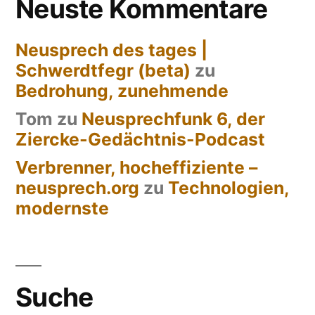
Neuste Kommentare
Neusprech des tages |
Schwerdtfegr (beta)
zu
Bedrohung, zunehmende
Tom
zu
Neusprechfunk 6, der
Ziercke-Gedächtnis-Podcast
Verbrenner, hocheffiziente –
neusprech.org
zu
Technologien,
modernste
Suche