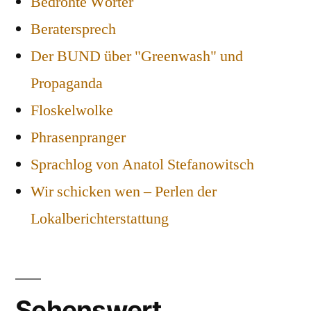
Bedrohte Wörter
Beratersprech
Der BUND über "Greenwash" und
Propaganda
Floskelwolke
Phrasenpranger
Sprachlog von Anatol Stefanowitsch
Wir schicken wen – Perlen der
Lokalberichterstattung
Sehenswert