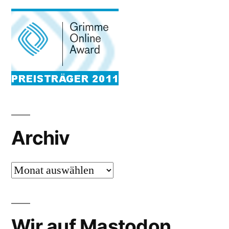
Archiv
Archiv
Wir auf Mastodon