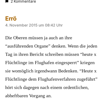
2 Kommentare
Errö
sagt:
4. November 2015 um 08:42 Uhr
Die Oberen müssen ja auch an ihre
“ausführenden Organe” denken. Wenn die jeden
Tag in ihren Bericht schreiben müssen “heute x
Flüchtlinge im Flughafen eingesperrt” kriegen
sie womöglich irgendwann Bedenken. “Heute x
Flüchtlinge dem Flughafenverfahren zugeführt”
hört sich dagegen nach einem ordentlichen,
abheftbaren Vorgang an.