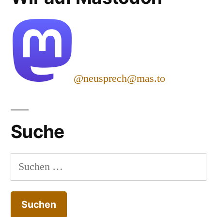
@neusprech@mas.to
Suche
Suchen
nach: