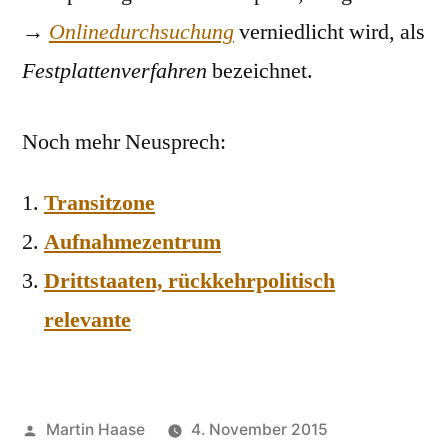
→
Onlinedurchsuchung
verniedlicht wird, als
Festplattenverfahren
bezeichnet.
Noch mehr Neusprech:
Transitzone
Aufnahmezentrum
Drittstaaten, rückkehrpolitisch
relevante
Veröffentlicht
Martin Haase
4. November 2015