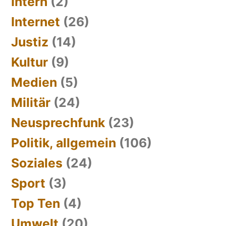
Intern
(2)
Internet
(26)
Justiz
(14)
Kultur
(9)
Medien
(5)
Militär
(24)
Neusprechfunk
(23)
Politik, allgemein
(106)
Soziales
(24)
Sport
(3)
Top Ten
(4)
Umwelt
(20)