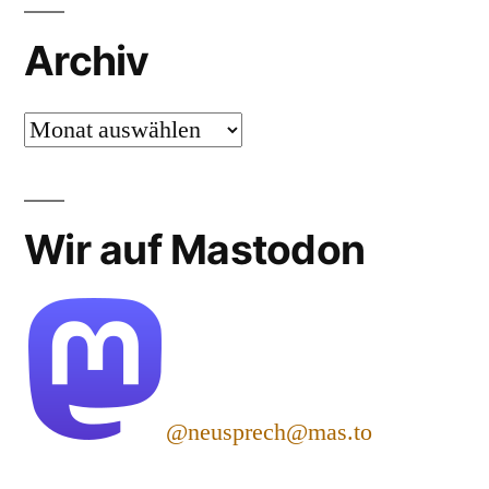
Archiv
Archiv
Wir auf Mastodon
@neusprech@mas.to