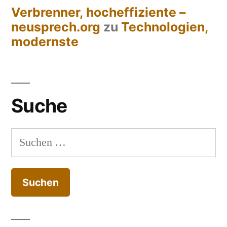
Verbrenner, hocheffiziente –
neusprech.org
zu
Technologien,
modernste
Suche
Suchen
nach: