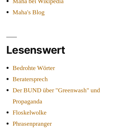
Maha bei Wikipedia
Maha's Blog
Lesenswert
Bedrohte Wörter
Beratersprech
Der BUND über "Greenwash" und
Propaganda
Floskelwolke
Phrasenpranger