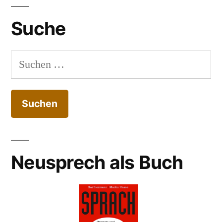
Suche
Suchen
nach:
Neusprech als Buch