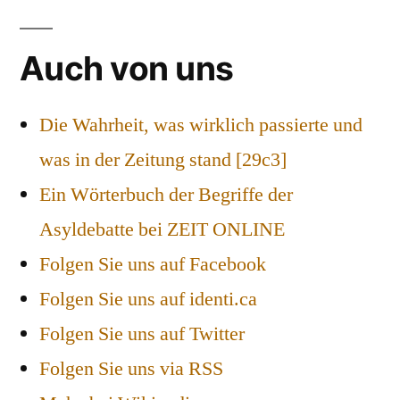
Auch von uns
Die Wahrheit, was wirklich passierte und
was in der Zeitung stand [29c3]
Ein Wörterbuch der Begriffe der
Asyldebatte bei ZEIT ONLINE
Folgen Sie uns auf Facebook
Folgen Sie uns auf identi.ca
Folgen Sie uns auf Twitter
Folgen Sie uns via RSS