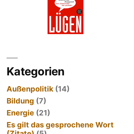
Kategorien
Außenpolitik
(14)
Bildung
(7)
Energie
(21)
Es gilt das gesprochene Wort
(Zitate)
(5)